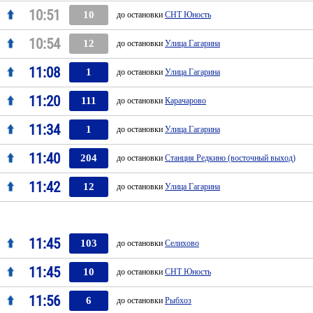
10:51
10
до остановки
СНТ Юность
10:54
12
до остановки
Улица Гагарина
11:08
1
до остановки
Улица Гагарина
11:20
111
до остановки
Карачарово
11:34
1
до остановки
Улица Гагарина
11:40
204
до остановки
Станция Редкино (восточный выход)
11:42
12
до остановки
Улица Гагарина
11:45
103
до остановки
Селихово
11:45
10
до остановки
СНТ Юность
11:56
6
до остановки
Рыбхоз