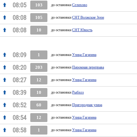
08:05
103
до остановки
Селихово
08:08
105
до остановки
СНТ Волжские Зори
08:08
10
до остановки
СНТ Юность
08:09
1
до остановки
Улица Гагарина
08:20
203
до остановки
Паромная переправа
08:27
12
до остановки
Улица Гагарина
08:39
10
до остановки
Рыбхоз
08:52
60
до остановки
Пригородная улица
08:54
12
до остановки
Улица Гагарина
08:58
1
до остановки
Улица Гагарина