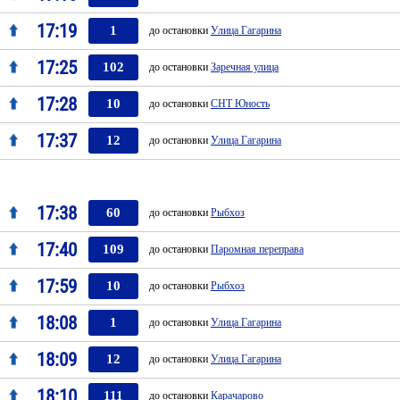
17:19
1
до остановки
Улица Гагарина
17:25
102
до остановки
Заречная улица
17:28
10
до остановки
СНТ Юность
17:37
12
до остановки
Улица Гагарина
17:38
60
до остановки
Рыбхоз
17:40
109
до остановки
Паромная переправа
17:59
10
до остановки
Рыбхоз
18:08
1
до остановки
Улица Гагарина
18:09
12
до остановки
Улица Гагарина
18:10
111
до остановки
Карачарово