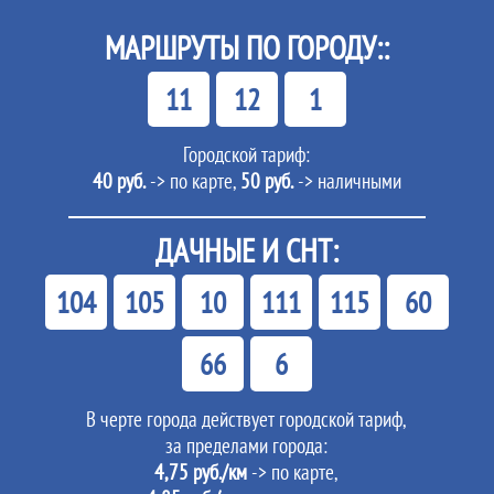
МАРШРУТЫ ПО ГОРОДУ::
11
12
1
Городской тариф:
40 руб.
-> по карте,
50 руб.
-> наличными
ДАЧНЫЕ И СНТ:
104
105
10
111
115
60
66
6
В черте города действует городской тариф,
за пределами города:
4,75 руб./км
-> по карте,