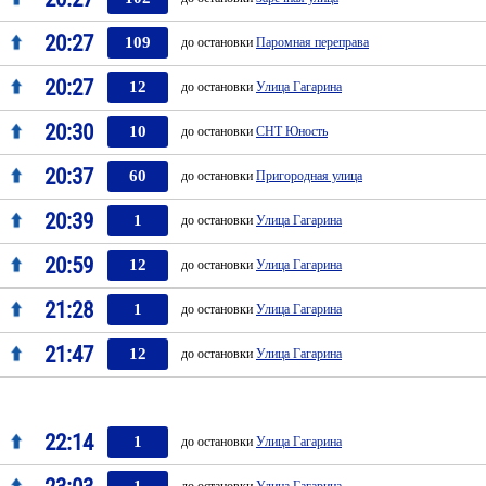
20:27
109
до остановки
Паромная переправа
20:27
12
до остановки
Улица Гагарина
20:30
10
до остановки
СНТ Юность
20:37
60
до остановки
Пригородная улица
20:39
1
до остановки
Улица Гагарина
20:59
12
до остановки
Улица Гагарина
21:28
1
до остановки
Улица Гагарина
21:47
12
до остановки
Улица Гагарина
22:14
1
до остановки
Улица Гагарина
1
до остановки
Улица Гагарина