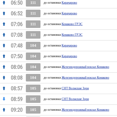
06:50
111
до остановки
Карачарово
06:52
111
до остановки
Карачарово
07:06
111
до остановки
Конаково ГРЭС
07:08
111
до остановки
Конаково ГРЭС
07:48
104
до остановки
Карачарово
07:50
104
до остановки
Карачарово
08:06
104
до остановки
Железнодорожный вокзал Конаково
08:08
104
до остановки
Железнодорожный вокзал Конаково
08:57
105
до остановки
СНТ Волжские Зори
08:59
105
до остановки
СНТ Волжские Зори
09:20
105
до остановки
Железнодорожный вокзал Конаково