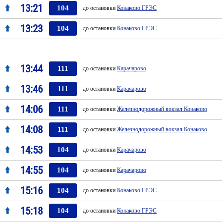
13:21
104
до остановки
Конаково ГРЭС
13:23
104
до остановки
Конаково ГРЭС
13:44
111
до остановки
Карачарово
13:46
111
до остановки
Карачарово
14:06
111
до остановки
Железнодорожный вокзал Конаково
14:08
111
до остановки
Железнодорожный вокзал Конаково
14:53
104
до остановки
Карачарово
14:55
104
до остановки
Карачарово
15:16
104
до остановки
Конаково ГРЭС
15:18
104
до остановки
Конаково ГРЭС