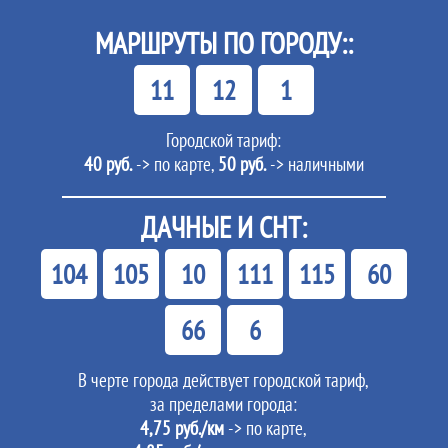
МАРШРУТЫ ПО ГОРОДУ::
11
12
1
Городской тариф:
40 руб.
-> по карте,
50 руб.
-> наличными
ДАЧНЫЕ И СНТ:
104
105
10
111
115
60
66
6
В черте города действует городской тариф,
за пределами города:
4,75 руб./км
-> по карте,