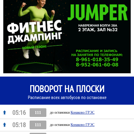
ПОВОРОТ НА ПЛОСКИ
Расписание всех автобусов по остановке
05:16
111
до остановки
Конаково ГРЭС
05:18
111
до остановки
Конаково ГРЭС