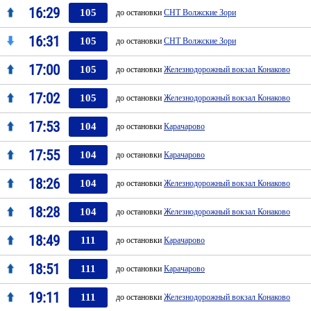
16:29
105
до остановки
СНТ Волжские Зори
16:31
105
до остановки
СНТ Волжские Зори
17:00
105
до остановки
Железнодорожный вокзал Конаково
17:02
105
до остановки
Железнодорожный вокзал Конаково
17:53
104
до остановки
Карачарово
17:55
104
до остановки
Карачарово
18:26
104
до остановки
Железнодорожный вокзал Конаково
18:28
104
до остановки
Железнодорожный вокзал Конаково
18:49
111
до остановки
Карачарово
18:51
111
до остановки
Карачарово
19:11
111
до остановки
Железнодорожный вокзал Конаково