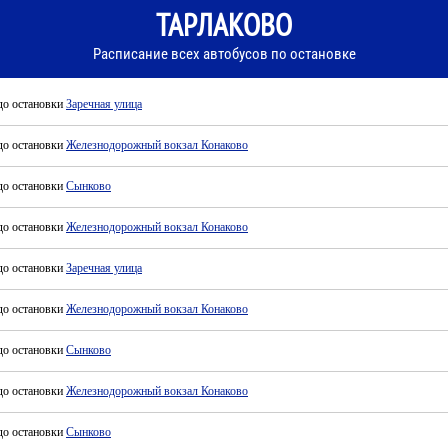
ТАРЛАКОВО
Расписание всех автобусов по остановке
до остановки
Заречная улица
до остановки
Железнодорожный вокзал Конаково
до остановки
Сынково
до остановки
Железнодорожный вокзал Конаково
до остановки
Заречная улица
до остановки
Железнодорожный вокзал Конаково
до остановки
Сынково
до остановки
Железнодорожный вокзал Конаково
до остановки
Сынково