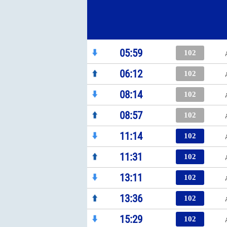
05:59
102
06:12
102
08:14
102
08:57
102
11:14
102
11:31
102
13:11
102
13:36
102
15:29
102