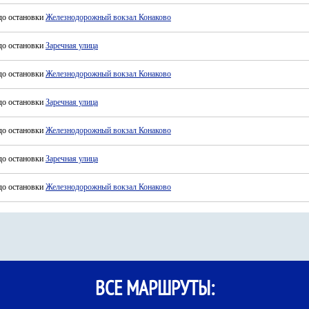
до остановки
Железнодорожный вокзал Конаково
до остановки
Заречная улица
до остановки
Железнодорожный вокзал Конаково
до остановки
Заречная улица
до остановки
Железнодорожный вокзал Конаково
до остановки
Заречная улица
до остановки
Железнодорожный вокзал Конаково
ВСЕ МАРШРУТЫ: