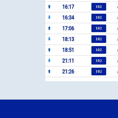
16:17
102
16:34
102
17:06
102
18:13
102
18:51
102
21:11
102
21:26
102