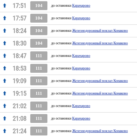
17:51
104
до остановки
Карачарово
17:57
104
до остановки
Карачарово
18:24
104
до остановки
Железнодорожный вокзал Конаково
18:30
104
до остановки
Железнодорожный вокзал Конаково
18:47
111
до остановки
Карачарово
18:53
111
до остановки
Карачарово
19:09
111
до остановки
Железнодорожный вокзал Конаково
19:15
111
до остановки
Железнодорожный вокзал Конаково
21:02
111
до остановки
Карачарово
21:08
111
до остановки
Карачарово
21:24
111
до остановки
Железнодорожный вокзал Конаково