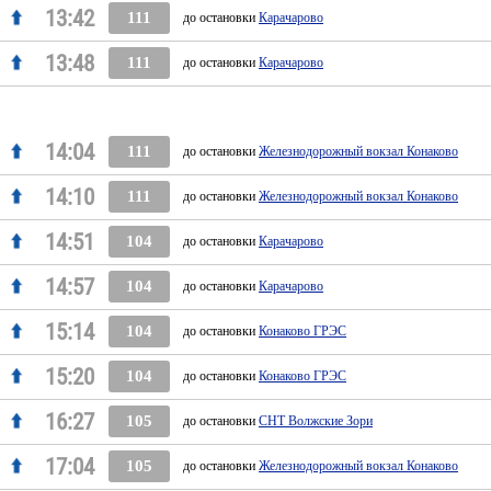
13:42
111
до остановки
Карачарово
13:48
111
до остановки
Карачарово
14:04
111
до остановки
Железнодорожный вокзал Конаково
14:10
111
до остановки
Железнодорожный вокзал Конаково
14:51
104
до остановки
Карачарово
14:57
104
до остановки
Карачарово
15:14
104
до остановки
Конаково ГРЭС
15:20
104
до остановки
Конаково ГРЭС
16:27
105
до остановки
СНТ Волжские Зори
17:04
105
до остановки
Железнодорожный вокзал Конаково