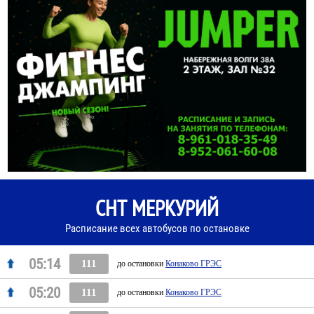
СНТ МЕРКУРИЙ
Расписание всех автобусов по остановке
05:14
111
до остановки
Конаково ГРЭС
05:20
111
до остановки
Конаково ГРЭС