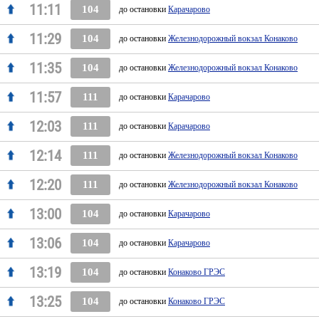
11:11
104
до остановки
Карачарово
11:29
104
до остановки
Железнодорожный вокзал Конаково
11:35
104
до остановки
Железнодорожный вокзал Конаково
11:57
111
до остановки
Карачарово
12:03
111
до остановки
Карачарово
12:14
111
до остановки
Железнодорожный вокзал Конаково
12:20
111
до остановки
Железнодорожный вокзал Конаково
13:00
104
до остановки
Карачарово
13:06
104
до остановки
Карачарово
13:19
104
до остановки
Конаково ГРЭС
13:25
104
до остановки
Конаково ГРЭС