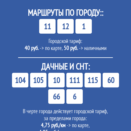
МАРШРУТЫ ПО ГОРОДУ::
11
12
1
Городской тариф:
40 руб.
-> по карте,
50 руб.
-> наличными
ДАЧНЫЕ И СНТ:
104
105
10
111
115
60
66
6
В черте города действует городской тариф,
за пределами города:
4,75 руб./км
-> по карте,