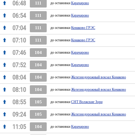
06:48
111
до остановки
Карачарово
06:54
111
до остановки
Карачарово
07:04
111
до остановки
Конаково ГРЭС
07:10
111
до остановки
Конаково ГРЭС
07:46
104
до остановки
Карачарово
07:52
104
до остановки
Карачарово
08:04
104
до остановки
Железнодорожный вокзал Конаково
08:10
104
до остановки
Железнодорожный вокзал Конаково
08:55
105
до остановки
СНТ Волжские Зори
09:24
105
до остановки
Железнодорожный вокзал Конаково
11:05
104
до остановки
Карачарово