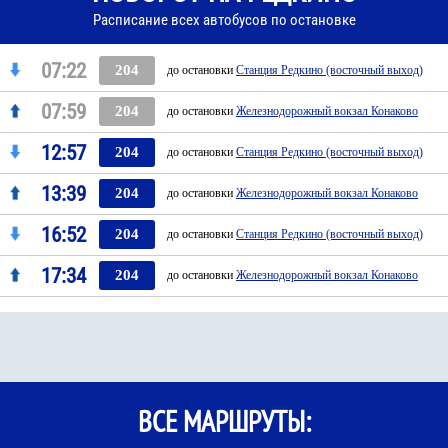
Расписание всех автобусов по остановке
07:22
204
до остановки
Станция Редкино (восточный выход)
07:59
204
до остановки
Железнодорожный вокзал Конаково
12:57
204
до остановки
Станция Редкино (восточный выход)
13:39
204
до остановки
Железнодорожный вокзал Конаково
16:52
204
до остановки
Станция Редкино (восточный выход)
17:34
204
до остановки
Железнодорожный вокзал Конаково
ВСЕ МАРШРУТЫ: