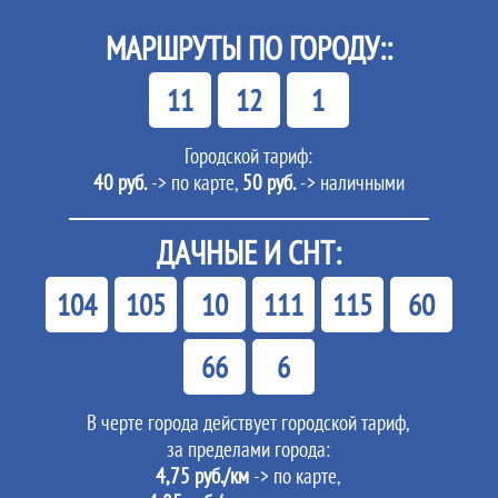
МАРШРУТЫ ПО ГОРОДУ::
11
12
1
Городской тариф:
40 руб.
-> по карте,
50 руб.
-> наличными
ДАЧНЫЕ И СНТ:
104
105
10
111
115
60
66
6
В черте города действует городской тариф,
за пределами города:
4,75 руб./км
-> по карте,