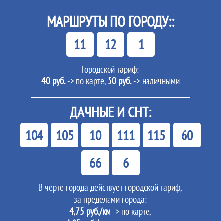
МАРШРУТЫ ПО ГОРОДУ::
11
12
1
Городской тариф:
40 руб.
-> по карте,
50 руб.
-> наличными
ДАЧНЫЕ И СНТ:
104
105
10
111
115
60
66
6
В черте города действует городской тариф,
за пределами города:
4,75 руб./км
-> по карте,