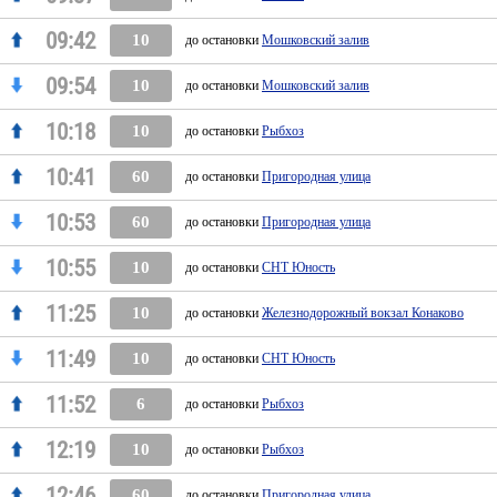
09:42
10
до остановки
Мошковский залив
09:54
10
до остановки
Мошковский залив
10:18
10
до остановки
Рыбхоз
10:41
60
до остановки
Пригородная улица
10:53
60
до остановки
Пригородная улица
10:55
10
до остановки
СНТ Юность
11:25
10
до остановки
Железнодорожный вокзал Конаково
11:49
10
до остановки
СНТ Юность
11:52
6
до остановки
Рыбхоз
12:19
10
до остановки
Рыбхоз
12:46
60
до остановки
Пригородная улица