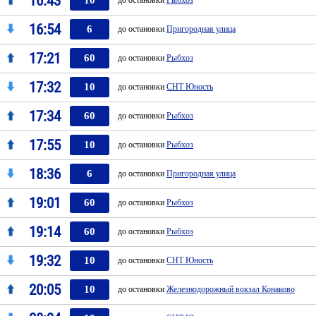
16:43
10
до остановки
Рыбхоз
16:54
6
до остановки
Пригородная улица
17:21
60
до остановки
Рыбхоз
17:32
10
до остановки
СНТ Юность
17:34
60
до остановки
Рыбхоз
17:55
10
до остановки
Рыбхоз
18:36
6
до остановки
Пригородная улица
19:01
60
до остановки
Рыбхоз
19:14
60
до остановки
Рыбхоз
19:32
10
до остановки
СНТ Юность
20:05
10
до остановки
Железнодорожный вокзал Конаково