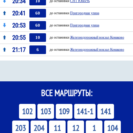
20:34
10
до остановки
СНТ Юность
20:41
60
до остановки
Пригородная улица
20:53
60
до остановки
Пригородная улица
20:55
10
до остановки
Железнодорожный вокзал Конаково
21:17
6
до остановки
Железнодорожный вокзал Конаково
ВСЕ МАРШРУТЫ:
102
103
109
141-1
141
203
204
11
12
1
104