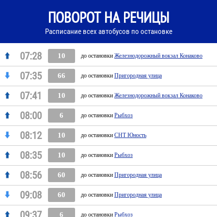
ПОВОРОТ НА РЕЧИЦЫ
Расписание всех автобусов по остановке
07:28
10
до остановки
Железнодорожный вокзал Конаково
07:35
66
до остановки
Пригородная улица
07:41
10
до остановки
Железнодорожный вокзал Конаково
08:00
6
до остановки
Рыбхоз
08:12
10
до остановки
СНТ Юность
08:35
10
до остановки
Рыбхоз
08:56
60
до остановки
Пригородная улица
09:08
60
до остановки
Пригородная улица
09:37
6
до остановки
Рыбхоз