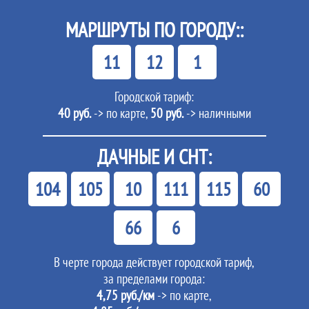
МАРШРУТЫ ПО ГОРОДУ::
11
12
1
Городской тариф:
40 руб.
-> по карте,
50 руб.
-> наличными
ДАЧНЫЕ И СНТ:
104
105
10
111
115
60
66
6
В черте города действует городской тариф,
за пределами города:
4,75 руб./км
-> по карте,