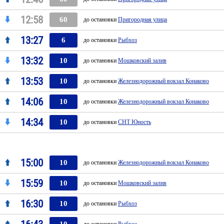
12:58
60
до остановки
Пригородная улица
13:27
6
до остановки
Рыбхоз
13:32
10
до остановки
Мошковский залив
13:53
10
до остановки
Железнодорожный вокзал Конаково
14:06
10
до остановки
Железнодорожный вокзал Конаково
14:34
10
до остановки
СНТ Юность
15:00
10
до остановки
Железнодорожный вокзал Конаково
15:59
10
до остановки
Мошковский залив
16:30
10
до остановки
Рыбхоз