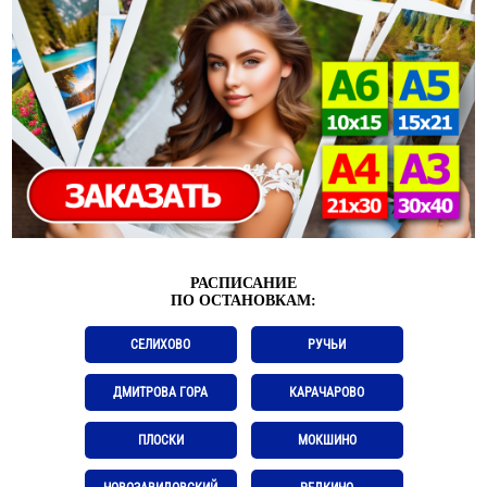
РАСПИСАНИЕ
ПО ОСТАНОВКАМ:
СЕЛИХОВО
РУЧЬИ
ДМИТРОВА ГОРА
КАРАЧАРОВО
ПЛОСКИ
МОКШИНО