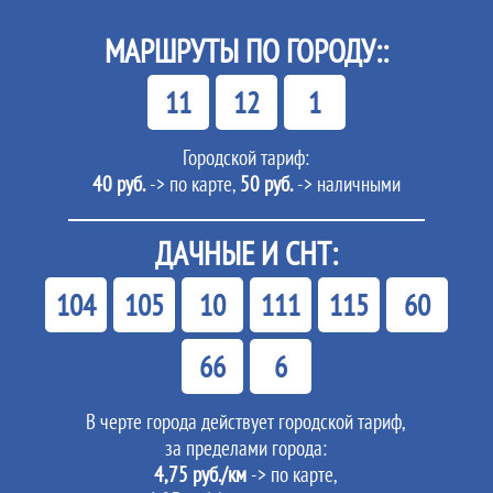
МАРШРУТЫ ПО ГОРОДУ::
11
12
1
Городской тариф:
40 руб.
-> по карте,
50 руб.
-> наличными
ДАЧНЫЕ И СНТ:
104
105
10
111
115
60
66
6
В черте города действует городской тариф,
за пределами города:
4,75 руб./км
-> по карте,