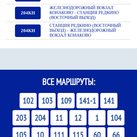
ЖЕЛЕЗНОДОРОЖНЫЙ ВОКЗАЛ
204КН
КОНАКОВО - СТАНЦИЯ РЕДКИНО
(ВОСТОЧНЫЙ ВЫХОД)
СТАНЦИЯ РЕДКИНО (ВОСТОЧНЫЙ
204КН
ВЫХОД) - ЖЕЛЕЗНОДОРОЖНЫЙ
ВОКЗАЛ КОНАКОВО
ВСЕ МАРШРУТЫ:
102
103
109
141-1
141
203
204
11
12
1
104
105
10
111
115
60
66