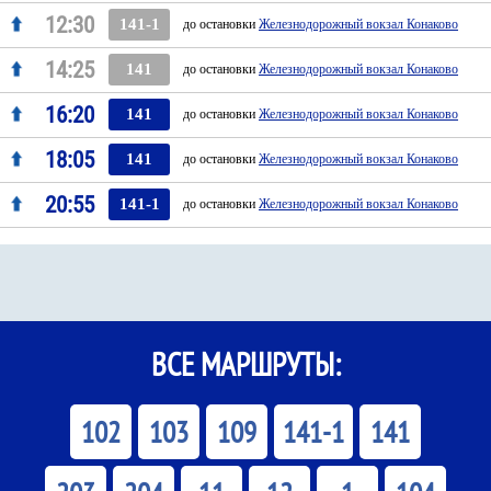
12:30
141-1
до остановки
Железнодорожный вокзал Конаково
14:25
141
до остановки
Железнодорожный вокзал Конаково
16:20
141
до остановки
Железнодорожный вокзал Конаково
18:05
141
до остановки
Железнодорожный вокзал Конаково
20:55
141-1
до остановки
Железнодорожный вокзал Конаково
ВСЕ МАРШРУТЫ:
102
103
109
141-1
141