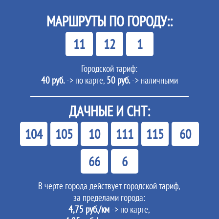
МАРШРУТЫ ПО ГОРОДУ::
11
12
1
Городской тариф:
40 руб.
-> по карте,
50 руб.
-> наличными
ДАЧНЫЕ И СНТ:
104
105
10
111
115
60
66
6
В черте города действует городской тариф,
за пределами города:
4,75 руб./км
-> по карте,