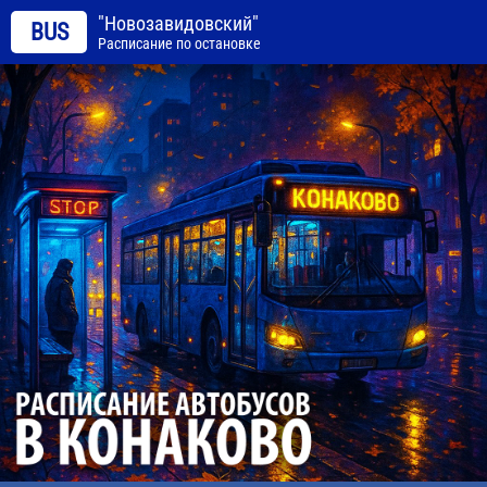
"Новозавидовский"
BUS
Расписание по остановке