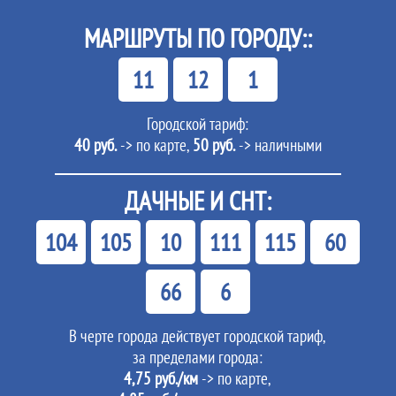
МАРШРУТЫ ПО ГОРОДУ::
11
12
1
Городской тариф:
40 руб.
-> по карте,
50 руб.
-> наличными
ДАЧНЫЕ И СНТ:
104
105
10
111
115
60
66
6
В черте города действует городской тариф,
за пределами города:
4,75 руб./км
-> по карте,