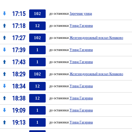
17:15
102
до остановки
Заречная улица
17:18
12
до остановки
Улица Гагарина
17:27
102
до остановки
Железнодорожный вокзал Конаково
17:39
1
до остановки
Улица Гагарина
17:43
1
до остановки
Улица Гагарина
18:29
102
до остановки
Железнодорожный вокзал Конаково
18:34
12
до остановки
Улица Гагарина
18:38
12
до остановки
Улица Гагарина
19:09
1
до остановки
Улица Гагарина
19:13
1
до остановки
Улица Гагарина