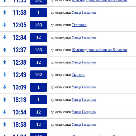
11:55
102
до остановки
Железнодорожный вокзал Конаково
11:58
1
до остановки
Улица Гагарина
12:05
103
до остановки
Селихово
12:34
12
до остановки
Улица Гагарина
12:37
103
до остановки
Железнодорожный вокзал Конаково
12:38
12
до остановки
Улица Гагарина
12:43
102
до остановки
Сынково
13:09
1
до остановки
Улица Гагарина
13:13
1
до остановки
Улица Гагарина
13:54
12
до остановки
Улица Гагарина
13:58
12
до остановки
Улица Гагарина