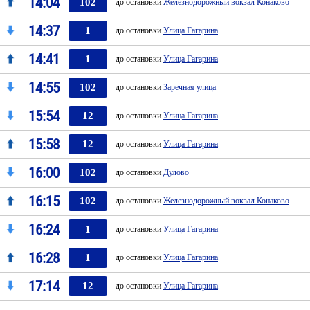
14:04
102
до остановки
Железнодорожный вокзал Конаково
14:37
1
до остановки
Улица Гагарина
14:41
1
до остановки
Улица Гагарина
14:55
102
до остановки
Заречная улица
15:54
12
до остановки
Улица Гагарина
15:58
12
до остановки
Улица Гагарина
16:00
102
до остановки
Дулово
16:15
102
до остановки
Железнодорожный вокзал Конаково
16:24
1
до остановки
Улица Гагарина
16:28
1
до остановки
Улица Гагарина
17:14
12
до остановки
Улица Гагарина