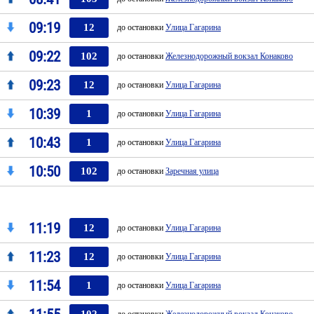
09:19
12
до остановки
Улица Гагарина
09:22
102
до остановки
Железнодорожный вокзал Конаково
09:23
12
до остановки
Улица Гагарина
10:39
1
до остановки
Улица Гагарина
10:43
1
до остановки
Улица Гагарина
10:50
102
до остановки
Заречная улица
11:19
12
до остановки
Улица Гагарина
11:23
12
до остановки
Улица Гагарина
11:54
1
до остановки
Улица Гагарина