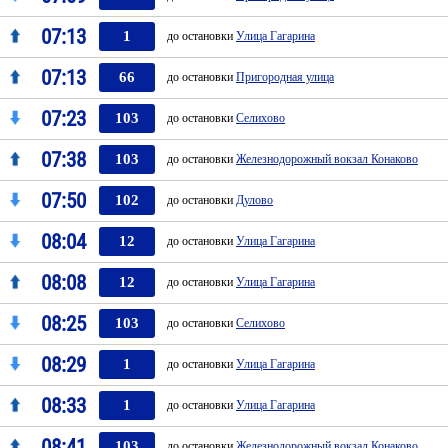
07:13
1
до остановки
Улица Гагарина
07:13
66
до остановки
Пригородная улица
07:23
103
до остановки
Селихово
07:38
103
до остановки
Железнодорожный вокзал Конаково
07:50
102
до остановки
Дулово
08:04
12
до остановки
Улица Гагарина
08:08
12
до остановки
Улица Гагарина
08:25
103
до остановки
Селихово
08:29
1
до остановки
Улица Гагарина
08:33
1
до остановки
Улица Гагарина
08:41
103
до остановки
Железнодорожный вокзал Конаково