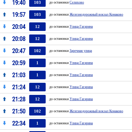
19:40
103
до остановки
Селихово
19:57
103
до остановки
Железнодорожный вокзал Конаково
20:04
12
до остановки
Улица Гагарина
20:08
12
до остановки
Улица Гагарина
20:47
102
до остановки
Заречная улица
20:59
1
до остановки
Улица Гагарина
21:03
1
до остановки
Улица Гагарина
21:24
12
до остановки
Улица Гагарина
21:28
12
до остановки
Улица Гагарина
21:50
102
до остановки
Железнодорожный вокзал Конаково
22:34
1
до остановки
Улица Гагарина