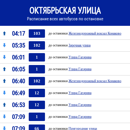
ОКТЯБРЬСКАЯ УЛИЦА
Расписание всех автобусов по остановке
04:17
103
до остановки
Железнодорожный вокзал Конаково
05:35
102
до остановки
Заречная улица
06:01
1
до остановки
Улица Гагарина
06:05
1
до остановки
Улица Гагарина
06:40
102
до остановки
Железнодорожный вокзал Конаково
06:49
12
до остановки
Улица Гагарина
06:53
12
до остановки
Улица Гагарина
07:09
1
до остановки
Улица Гагарина
07:09
66
до остановки
Пригородная улица