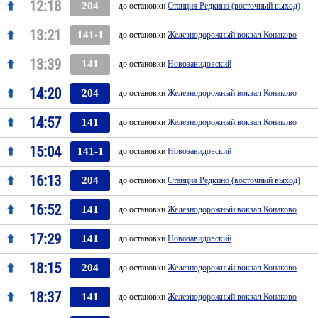
12:18
204
до остановки
Станция Редкино (восточный выход)
13:21
141-1
до остановки
Железнодорожный вокзал Конаково
13:39
141
до остановки
Новозавидовский
14:20
204
до остановки
Железнодорожный вокзал Конаково
14:57
141
до остановки
Железнодорожный вокзал Конаково
15:04
141-1
до остановки
Новозавидовский
16:13
204
до остановки
Станция Редкино (восточный выход)
16:52
141
до остановки
Железнодорожный вокзал Конаково
17:29
141
до остановки
Новозавидовский
18:15
204
до остановки
Железнодорожный вокзал Конаково
18:37
141
до остановки
Железнодорожный вокзал Конаково