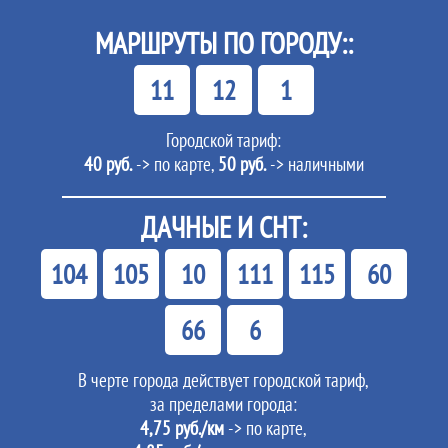
МАРШРУТЫ ПО ГОРОДУ::
11
12
1
Городской тариф:
40 руб.
-> по карте,
50 руб.
-> наличными
ДАЧНЫЕ И СНТ:
104
105
10
111
115
60
66
6
В черте города действует городской тариф,
за пределами города:
4,75 руб./км
-> по карте,