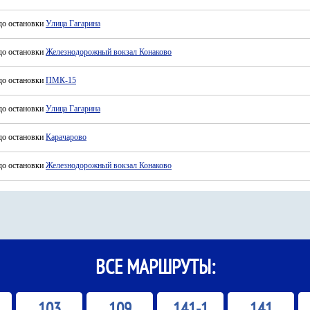
до остановки
Улица Гагарина
до остановки
Железнодорожный вокзал Конаково
до остановки
ПМК-15
до остановки
Улица Гагарина
до остановки
Карачарово
до остановки
Железнодорожный вокзал Конаково
ВСЕ МАРШРУТЫ:
103
109
141-1
141