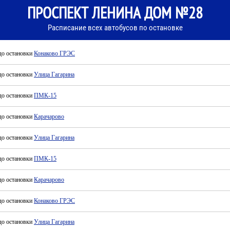
ПРОСПЕКТ ЛЕНИНА ДОМ №28
Расписание всех автобусов по остановке
до остановки
Конаково ГРЭС
до остановки
Улица Гагарина
до остановки
ПМК-15
до остановки
Карачарово
до остановки
Улица Гагарина
до остановки
ПМК-15
до остановки
Карачарово
до остановки
Конаково ГРЭС
до остановки
Улица Гагарина