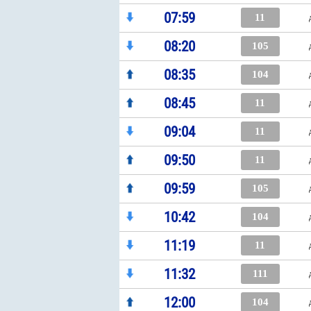
07:59
11
08:20
105
08:35
104
08:45
11
09:04
11
09:50
11
09:59
105
10:42
104
11:19
11
11:32
111
12:00
104