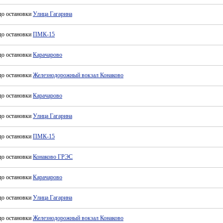
до остановки
Улица Гагарина
до остановки
ПМК-15
до остановки
Карачарово
до остановки
Железнодорожный вокзал Конаково
до остановки
Карачарово
до остановки
Улица Гагарина
до остановки
ПМК-15
до остановки
Конаково ГРЭС
до остановки
Карачарово
до остановки
Улица Гагарина
до остановки
Железнодорожный вокзал Конаково