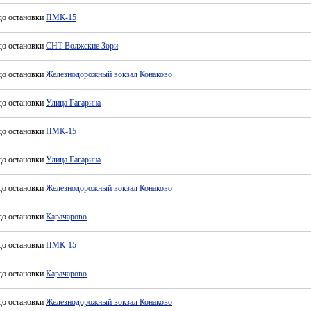
до остановки
ПМК-15
до остановки
СНТ Волжские Зори
до остановки
Железнодорожный вокзал Конаково
до остановки
Улица Гагарина
до остановки
ПМК-15
до остановки
Улица Гагарина
до остановки
Железнодорожный вокзал Конаково
до остановки
Карачарово
до остановки
ПМК-15
до остановки
Карачарово
до остановки
Железнодорожный вокзал Конаково