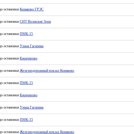
до остановки
Конаково ГРЭС
до остановки
СНТ Волжские Зори
до остановки
ПМК-15
до остановки
Улица Гагарина
до остановки
Карачарово
до остановки
Железнодорожный вокзал Конаково
до остановки
ПМК-15
до остановки
Карачарово
до остановки
Улица Гагарина
до остановки
ПМК-15
до остановки
Железнодорожный вокзал Конаково