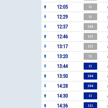
12:05
11
12:29
11
12:37
104
12:46
111
13:17
111
13:20
11
13:44
11
13:50
104
14:28
104
14:30
11
14:36
111