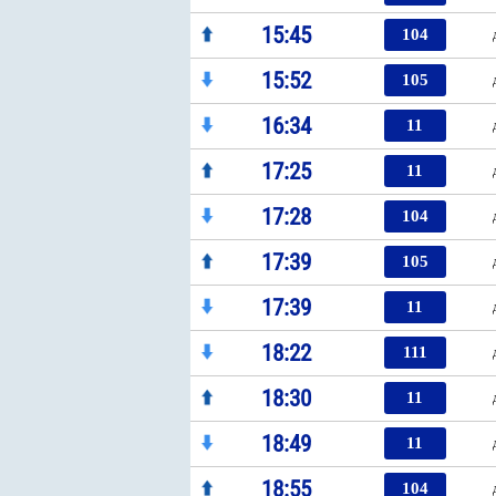
15:45
104
15:52
105
16:34
11
17:25
11
17:28
104
17:39
105
17:39
11
18:22
111
18:30
11
18:49
11
18:55
104