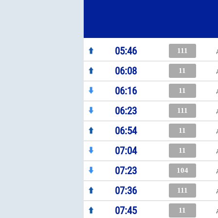
05:46
111
06:08
11
06:16
11
06:23
111
06:54
11
07:04
11
07:23
104
07:36
111
07:45
11