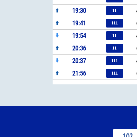
19:30
11
19:41
111
19:54
11
20:36
11
20:37
111
21:56
111
102