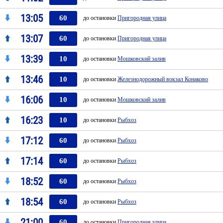
13:05
60
до остановки
Пригородная улица
13:07
60
до остановки
Пригородная улица
13:39
10
до остановки
Мошковский залив
13:46
10
до остановки
Железнодорожный вокзал Конаково
16:06
10
до остановки
Мошковский залив
16:23
10
до остановки
Рыбхоз
17:12
60
до остановки
Рыбхоз
17:14
60
до остановки
Рыбхоз
18:52
60
до остановки
Рыбхоз
18:54
60
до остановки
Рыбхоз
21:00
60
до остановки
Пригородная улица