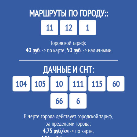
МАРШРУТЫ ПО ГОРОДУ::
11
12
1
Городской тариф:
40 руб.
-> по карте,
50 руб.
-> наличными
ДАЧНЫЕ И СНТ:
104
105
10
111
115
60
66
6
В черте города действует городской тариф,
за пределами города:
4,75 руб./км
-> по карте,