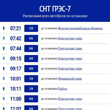
СНТ ГРЭС-7
Расписание всех автобусов по остановке
07:21
10
до остановки
Железнодорожный вокзал Конаково
07:42
66
до остановки
Пригородная улица
07:44
66
до остановки
Пригородная улица
09:15
60
до остановки
Пригородная улица
09:17
60
до остановки
Пригородная улица
10:01
10
до остановки
Мошковский залив
10:11
10
до остановки
Рыбхоз
11:00
60
до остановки
Пригородная улица
11:02
60
до остановки
Пригородная улица