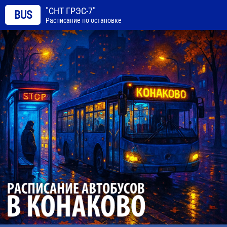
"СНТ ГРЭС-7"
BUS
Расписание по остановке