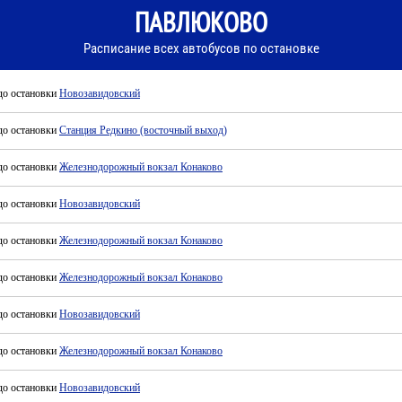
ПАВЛЮКОВО
Расписание всех автобусов по остановке
до остановки
Новозавидовский
до остановки
Станция Редкино (восточный выход)
до остановки
Железнодорожный вокзал Конаково
до остановки
Новозавидовский
до остановки
Железнодорожный вокзал Конаково
до остановки
Железнодорожный вокзал Конаково
до остановки
Новозавидовский
до остановки
Железнодорожный вокзал Конаково
до остановки
Новозавидовский