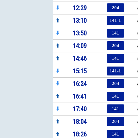
12:29
204
13:10
141-1
13:50
141
14:09
204
14:46
141
15:15
141-1
16:24
204
16:41
141
17:40
141
18:04
204
18:26
141