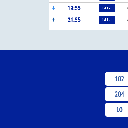
19:55
141-1
21:35
141-1
102
204
10