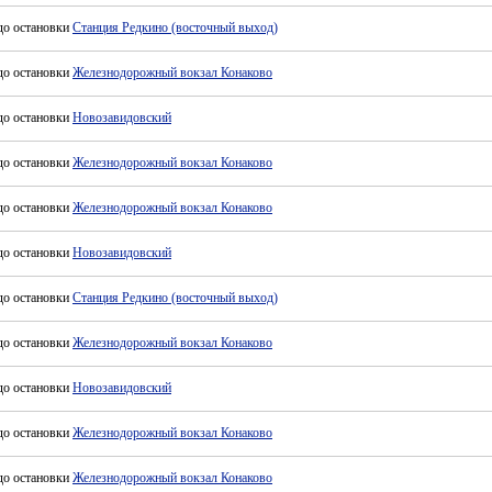
до остановки
Станция Редкино (восточный выход)
до остановки
Железнодорожный вокзал Конаково
до остановки
Новозавидовский
до остановки
Железнодорожный вокзал Конаково
до остановки
Железнодорожный вокзал Конаково
до остановки
Новозавидовский
до остановки
Станция Редкино (восточный выход)
до остановки
Железнодорожный вокзал Конаково
до остановки
Новозавидовский
до остановки
Железнодорожный вокзал Конаково
до остановки
Железнодорожный вокзал Конаково