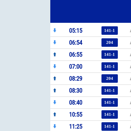
05:15
141-1
06:54
204
06:55
141-1
07:00
141-1
08:29
204
08:30
141-1
08:40
141-1
10:55
141-1
11:25
141-1