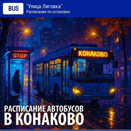
"Улица Лиговка"
BUS
Расписание по остановке