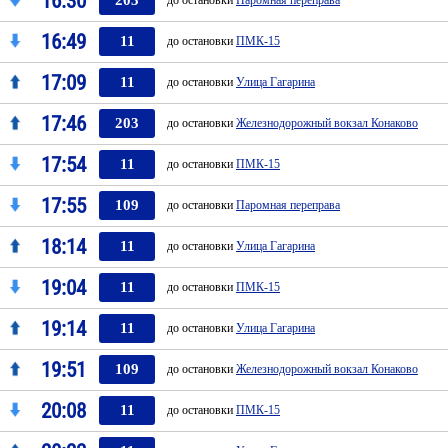
16:30
203
до остановки
Паромная переправа
16:49
11
до остановки
ПМК-15
17:09
11
до остановки
Улица Гагарина
17:46
203
до остановки
Железнодорожный вокзал Конаково
17:54
11
до остановки
ПМК-15
17:55
109
до остановки
Паромная переправа
18:14
11
до остановки
Улица Гагарина
19:04
11
до остановки
ПМК-15
19:14
11
до остановки
Улица Гагарина
19:51
109
до остановки
Железнодорожный вокзал Конаково
20:08
11
до остановки
ПМК-15