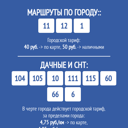
МАРШРУТЫ ПО ГОРОДУ::
11
12
1
Городской тариф:
40 руб.
-> по карте,
50 руб.
-> наличными
ДАЧНЫЕ И СНТ:
104
105
10
111
115
60
66
6
В черте города действует городской тариф,
за пределами города:
4,75 руб./км
-> по карте,