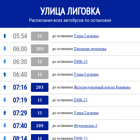
УЛИЦА ЛИГОВКА
Расписание всех автобусов по остановке
05:54
11
до остановки
Улица Гагарина
06:00
203
до остановки
Паромная переправа
06:30
11
до остановки
ПМК-15
06:40
11
до остановки
Улица Гагарина
07:16
203
до остановки
Железнодорожный вокзал Конаково
07:19
11
до остановки
ПМК-15
07:29
11
до остановки
Улица Гагарина
07:40
109
до остановки
Фёдоровское-3
08:14
11
до остановки
ПМК-15