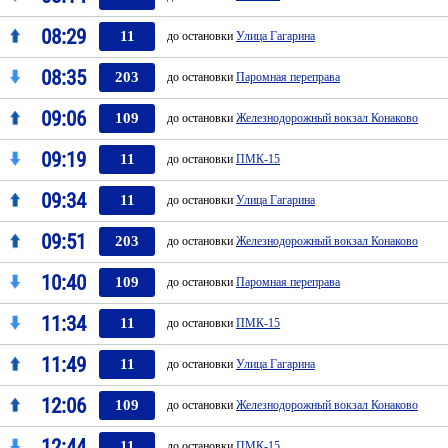
08:29
11
до остановки
Улица Гагарина
08:35
203
до остановки
Паромная переправа
09:06
109
до остановки
Железнодорожный вокзал Конаково
09:19
11
до остановки
ПМК-15
09:34
11
до остановки
Улица Гагарина
09:51
203
до остановки
Железнодорожный вокзал Конаково
10:40
109
до остановки
Паромная переправа
11:34
11
до остановки
ПМК-15
11:49
11
до остановки
Улица Гагарина
12:06
109
до остановки
Железнодорожный вокзал Конаково
12:44
11
до остановки
ПМК-15