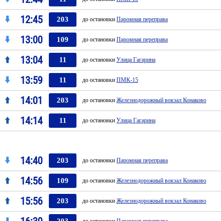
12:45
203
до остановки
Паромная переправа
13:00
109
до остановки
Паромная переправа
13:04
11
до остановки
Улица Гагарина
13:59
11
до остановки
ПМК-15
14:01
203
до остановки
Железнодорожный вокзал Конаково
14:14
11
до остановки
Улица Гагарина
14:40
203
до остановки
Паромная переправа
14:56
109
до остановки
Железнодорожный вокзал Конаково
15:56
203
до остановки
Железнодорожный вокзал Конаково