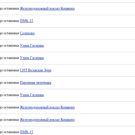
до остановки
Железнодорожный вокзал Конаково
до остановки
ПМК-15
до остановки
Селихово
до остановки
Улица Гагарина
до остановки
Улица Гагарина
до остановки
СНТ Волжские Зори
до остановки
Паромная переправа
до остановки
Улица Гагарина
до остановки
Железнодорожный вокзал Конаково
до остановки
Железнодорожный вокзал Конаково
до остановки
ПМК-15