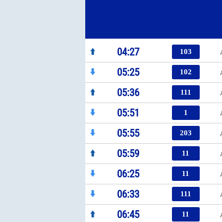
04:27
103
05:25
102
05:36
111
05:51
1
05:55
203
05:59
11
06:25
11
06:33
111
06:45
11