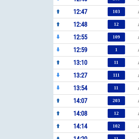
12:47
103
12:48
12
12:55
109
12:59
1
13:10
11
13:27
111
13:54
11
14:07
203
14:08
12
14:14
102
11