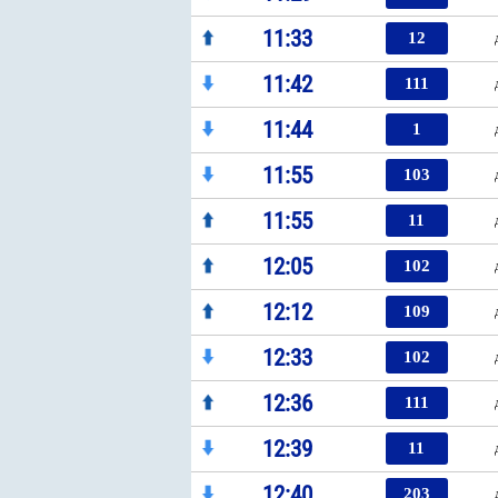
11:33
12
11:42
111
11:44
1
11:55
103
11:55
11
12:05
102
12:12
109
12:33
102
12:36
111
12:39
11
12:40
203