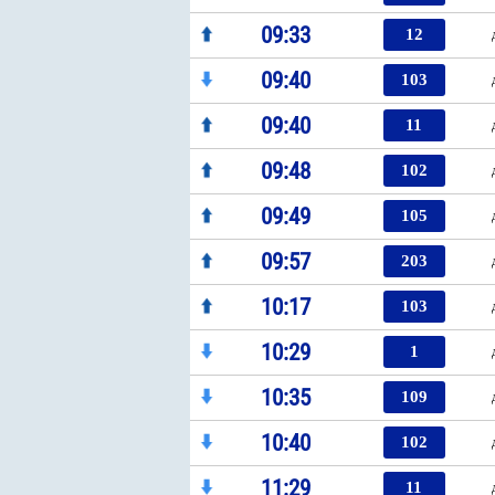
09:33
12
09:40
103
09:40
11
09:48
102
09:49
105
09:57
203
10:17
103
10:29
1
10:35
109
10:40
102
11:29
11