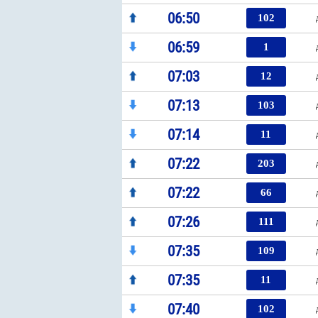
06:50
102
06:59
1
07:03
12
07:13
103
07:14
11
07:22
203
07:22
66
07:26
111
07:35
109
07:35
11
07:40
102