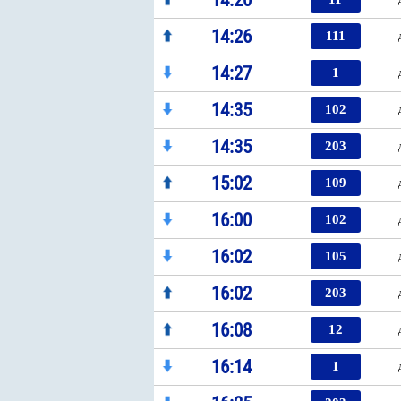
14:20
14:26
111
14:27
1
14:35
102
14:35
203
15:02
109
16:00
102
16:02
105
16:02
203
16:08
12
16:14
1