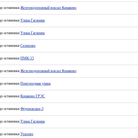
до остановки
Железнодорожный вокзал Конаково
до остановки
Улица Гагарина
до остановки
Улица Гагарина
до остановки
Селихово
до остановки
ПМК-15
до остановки
Железнодорожный вокзал Конаково
до остановки
Пригородная улица
до остановки
Конаково ГРЭС
до остановки
Фёдоровское-3
до остановки
Улица Гагарина
до остановки
Уразово