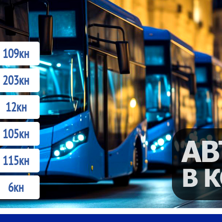
109кн
203кн
12кн
105кн
115кн
6кн