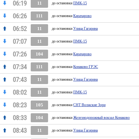
06:19
11
до остановки
ПМК-15
06:26
111
до остановки
Карачарово
06:52
11
до остановки
Улица Гагарина
07:07
11
до остановки
ПМК-15
07:26
104
до остановки
Карачарово
07:34
111
до остановки
Конаково ГРЭС
07:43
11
до остановки
Улица Гагарина
08:02
11
до остановки
ПМК-15
08:23
105
до остановки
СНТ Волжские Зори
08:33
104
до остановки
Железнодорожный вокзал Конаково
08:43
11
до остановки
Улица Гагарина