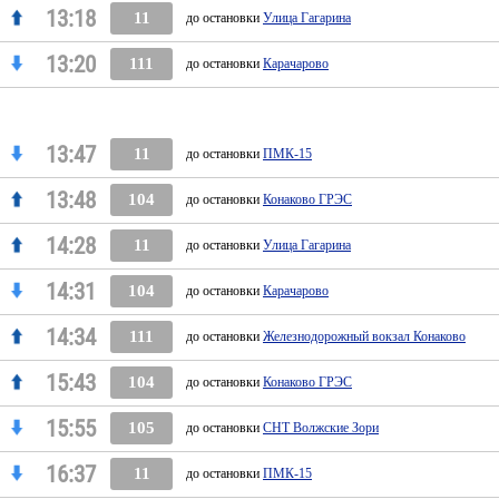
13:18
11
до остановки
Улица Гагарина
13:20
111
до остановки
Карачарово
13:47
11
до остановки
ПМК-15
13:48
104
до остановки
Конаково ГРЭС
14:28
11
до остановки
Улица Гагарина
14:31
104
до остановки
Карачарово
14:34
111
до остановки
Железнодорожный вокзал Конаково
15:43
104
до остановки
Конаково ГРЭС
15:55
105
до остановки
СНТ Волжские Зори
16:37
11
до остановки
ПМК-15