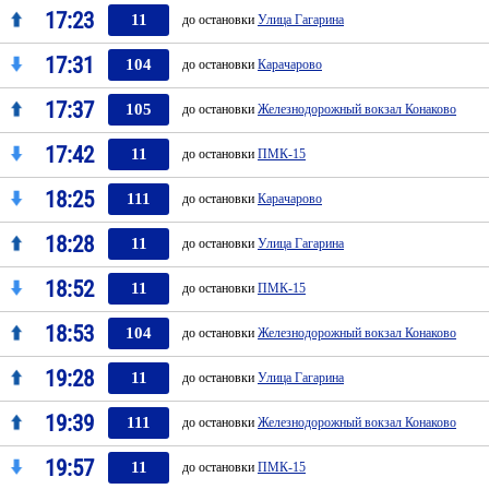
17:23
11
до остановки
Улица Гагарина
17:31
104
до остановки
Карачарово
17:37
105
до остановки
Железнодорожный вокзал Конаково
17:42
11
до остановки
ПМК-15
18:25
111
до остановки
Карачарово
18:28
11
до остановки
Улица Гагарина
18:52
11
до остановки
ПМК-15
18:53
104
до остановки
Железнодорожный вокзал Конаково
19:28
11
до остановки
Улица Гагарина
19:39
111
до остановки
Железнодорожный вокзал Конаково
19:57
11
до остановки
ПМК-15