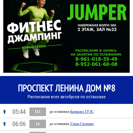
ПРОСПЕКТ ЛЕНИНА ДОМ №8
Расписание всех автобусов по остановке
05:44
111
до остановки
Конаково ГРЭС
06:06
11
до остановки
Улица Гагарина