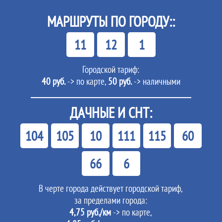
МАРШРУТЫ ПО ГОРОДУ::
11
12
1
Городской тариф:
40 руб.
-> по карте,
50 руб.
-> наличными
ДАЧНЫЕ И СНТ:
104
105
10
111
115
60
66
6
В черте города действует городской тариф,
за пределами города:
4,75 руб./км
-> по карте,