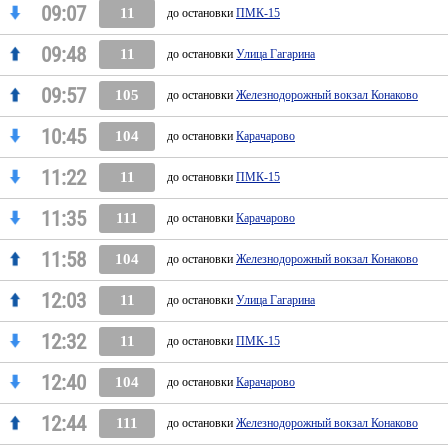
09:07
11
до остановки
ПМК-15
09:48
11
до остановки
Улица Гагарина
09:57
105
до остановки
Железнодорожный вокзал Конаково
10:45
104
до остановки
Карачарово
11:22
11
до остановки
ПМК-15
11:35
111
до остановки
Карачарово
11:58
104
до остановки
Железнодорожный вокзал Конаково
12:03
11
до остановки
Улица Гагарина
12:32
11
до остановки
ПМК-15
12:40
104
до остановки
Карачарово
12:44
111
до остановки
Железнодорожный вокзал Конаково