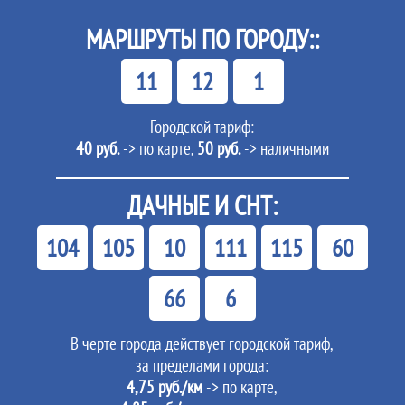
МАРШРУТЫ ПО ГОРОДУ::
11
12
1
Городской тариф:
40 руб.
-> по карте,
50 руб.
-> наличными
ДАЧНЫЕ И СНТ:
104
105
10
111
115
60
66
6
В черте города действует городской тариф,
за пределами города:
4,75 руб./км
-> по карте,