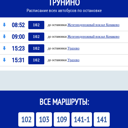
ТРУНИНО
Расписание всех автобусов по остановке
08:52
102
до остановки
Железнодорожный вокзал Конаково
09:00
102
до остановки
Железнодорожный вокзал Конаково
15:23
102
до остановки
Уразово
15:31
102
до остановки
Уразово
ВСЕ МАРШРУТЫ:
102
103
109
141-1
141