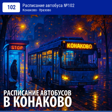
Расписание автобуса №102
102
Конаково - Уразово