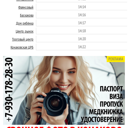
14:14
Фаянсовый
14:16
Баскакова
14:17
Дом ребёнка
14:18
Центр. рынок
14:20
Торговый центр
14:22
Конаковская ЦРБ