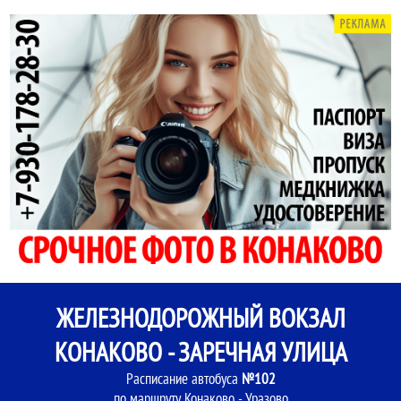
ЖЕЛЕЗНОДОРОЖНЫЙ ВОКЗАЛ
КОНАКОВО - ЗАРЕЧНАЯ УЛИЦА
Расписание автобуса
№102
по маршруту Конаково - Уразово