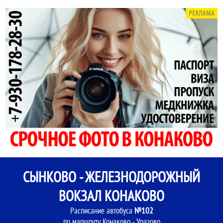
СЫНКОВО - ЖЕЛЕЗНОДОРОЖНЫЙ
ВОКЗАЛ КОНАКОВО
Расписание автобуса
№102
по маршруту Конаково - Уразово