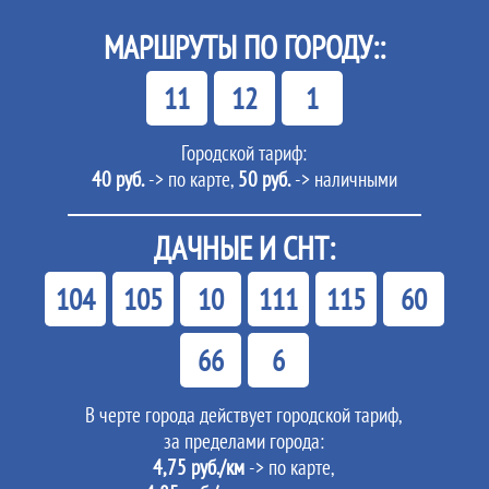
МАРШРУТЫ ПО ГОРОДУ::
11
12
1
Городской тариф:
40 руб.
-> по карте,
50 руб.
-> наличными
ДАЧНЫЕ И СНТ:
104
105
10
111
115
60
66
6
В черте города действует городской тариф,
за пределами города:
4,75 руб./км
-> по карте,