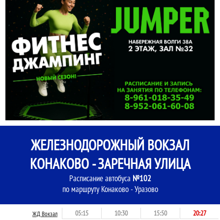
ЖЕЛЕЗНОДОРОЖНЫЙ ВОКЗАЛ
КОНАКОВО - ЗАРЕЧНАЯ УЛИЦА
Расписание автобуса
№102
по маршруту Конаково - Уразово
05:15
10:30
15:50
20:27
ЖД Вокзал