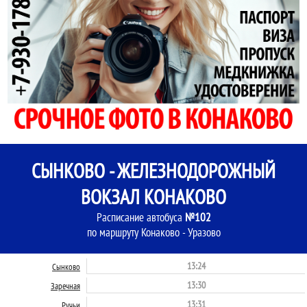
СЫНКОВО - ЖЕЛЕЗНОДОРОЖНЫЙ
ВОКЗАЛ КОНАКОВО
Расписание автобуса
№102
по маршруту Конаково - Уразово
13:24
Сынково
13:30
Заречная
13:31
Ручьи