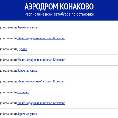
АЭРОДРОМ КОНАКОВО
Расписание всех автобусов по остановке
до остановки
Заречная улица
до остановки
Железнодорожный вокзал Конаково
до остановки
Дулово
до остановки
Железнодорожный вокзал Конаково
до остановки
Заречная улица
до остановки
Железнодорожный вокзал Конаково
до остановки
Сынково
до остановки
Железнодорожный вокзал Конаково
до остановки
Заречная улица