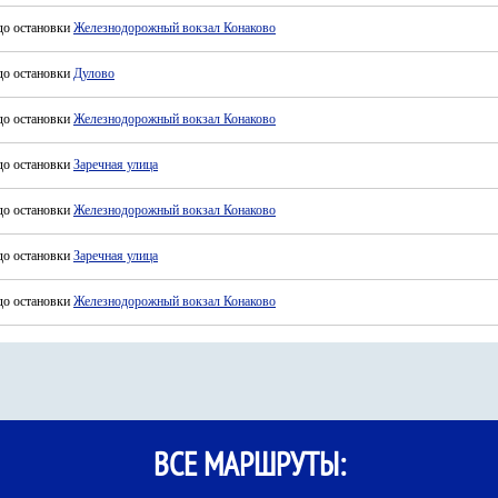
до остановки
Железнодорожный вокзал Конаково
до остановки
Дулово
до остановки
Железнодорожный вокзал Конаково
до остановки
Заречная улица
до остановки
Железнодорожный вокзал Конаково
до остановки
Заречная улица
до остановки
Железнодорожный вокзал Конаково
ВСЕ МАРШРУТЫ: