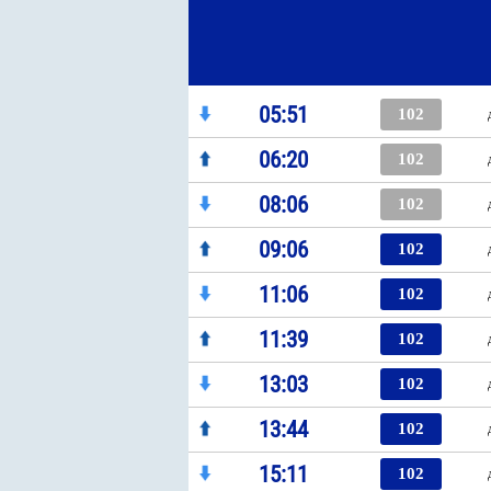
05:51
102
06:20
102
08:06
102
09:06
102
11:06
102
11:39
102
13:03
102
13:44
102
15:11
102