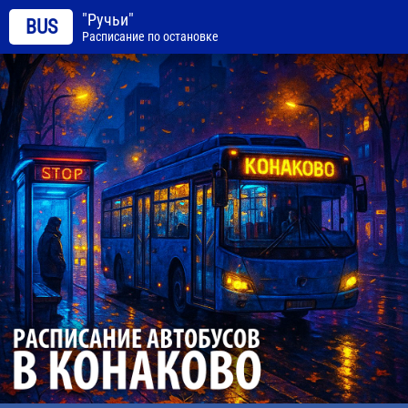
"Ручьи"
BUS
Расписание по остановке