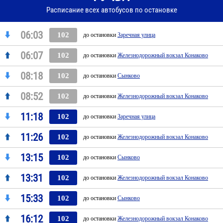
Расписание всех автобусов по остановке
06:03
102
до остановки
Заречная улица
06:07
102
до остановки
Железнодорожный вокзал Конаково
08:18
102
до остановки
Сынково
08:52
102
до остановки
Железнодорожный вокзал Конаково
11:18
102
до остановки
Заречная улица
11:26
102
до остановки
Железнодорожный вокзал Конаково
13:15
102
до остановки
Сынково
13:31
102
до остановки
Железнодорожный вокзал Конаково
15:33
102
до остановки
Сынково
16:12
102
до остановки
Железнодорожный вокзал Конаково