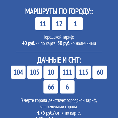
МАРШРУТЫ ПО ГОРОДУ::
11
12
1
Городской тариф:
40 руб.
-> по карте,
50 руб.
-> наличными
ДАЧНЫЕ И СНТ:
104
105
10
111
115
60
66
6
В черте города действует городской тариф,
за пределами города:
4,75 руб./км
-> по карте,