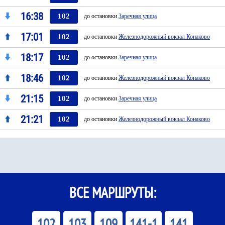
16:38
102
до остановки
Заречная улица
17:01
102
до остановки
Железнодорожный вокзал Конаково
18:17
102
до остановки
Заречная улица
18:46
102
до остановки
Железнодорожный вокзал Конаково
21:15
102
до остановки
Заречная улица
21:21
102
до остановки
Железнодорожный вокзал Конаково
ВСЕ МАРШРУТЫ:
102
103
109
141-1
141