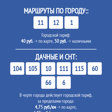
МАРШРУТЫ ПО ГОРОДУ::
11
12
1
Городской тариф:
40 руб.
-> по карте,
50 руб.
-> наличными
ДАЧНЫЕ И СНТ:
104
105
10
111
115
60
66
6
В черте города действует городской тариф,
за пределами города:
4,75 руб./км
-> по карте,