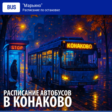
"Марьино"
BUS
Расписание по остановке