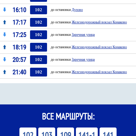
16:10
102
до остановки
Дулово
17:17
102
до остановки
Железнодорожный вокзал Конаково
17:25
102
до остановки
Заречная улица
18:19
102
до остановки
Железнодорожный вокзал Конаково
20:57
102
до остановки
Заречная улица
21:40
102
до остановки
Железнодорожный вокзал Конаково
ВСЕ МАРШРУТЫ:
102
103
109
141-1
141