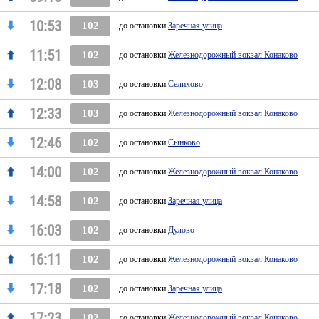
10:53
102
до остановки
Заречная улица
11:51
102
до остановки
Железнодорожный вокзал Конаково
12:08
103
до остановки
Селихово
12:33
103
до остановки
Железнодорожный вокзал Конаково
12:46
102
до остановки
Сынково
14:00
102
до остановки
Железнодорожный вокзал Конаково
14:58
102
до остановки
Заречная улица
16:03
102
до остановки
Дулово
16:11
102
до остановки
Железнодорожный вокзал Конаково
17:18
102
до остановки
Заречная улица
17:23
102
до остановки
Железнодорожный вокзал Конаково