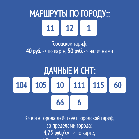
МАРШРУТЫ ПО ГОРОДУ::
11
12
1
Городской тариф:
40 руб.
-> по карте,
50 руб.
-> наличными
ДАЧНЫЕ И СНТ:
104
105
10
111
115
60
66
6
В черте города действует городской тариф,
за пределами города:
4,75 руб./км
-> по карте,