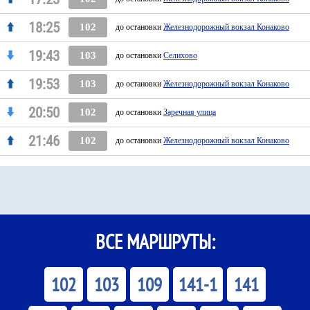
18:25
102
до остановки
Железнодорожный вокзал Конаково
19:43
103
до остановки
Селихово
19:53
103
до остановки
Железнодорожный вокзал Конаково
20:50
102
до остановки
Заречная улица
21:46
102
до остановки
Железнодорожный вокзал Конаково
ВСЕ МАРШРУТЫ:
102
103
109
141-1
141