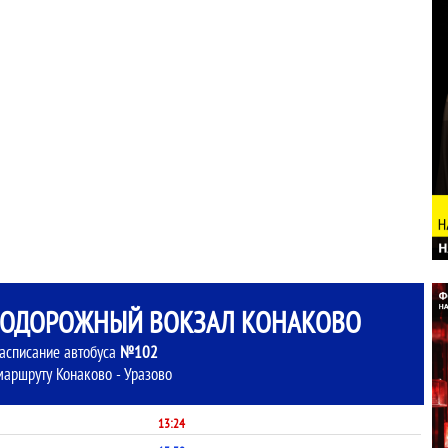
НОДОРОЖНЫЙ ВОКЗАЛ КОНАКОВО
асписание автобуса
№102
маршруту Конаково - Уразово
13:24