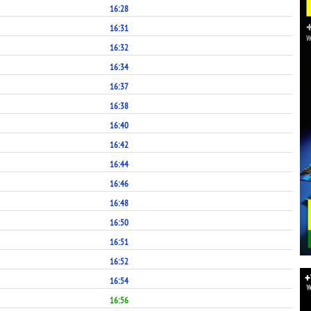
16:28
16:31
16:32
16:34
16:37
16:38
16:40
16:42
16:44
16:46
16:48
16:50
16:51
16:52
16:54
16:56