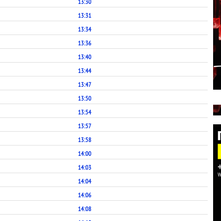
13:30
13:31
13:34
13:36
13:40
13:44
13:47
13:50
13:54
13:57
13:58
14:00
14:03
14:04
14:06
14:08