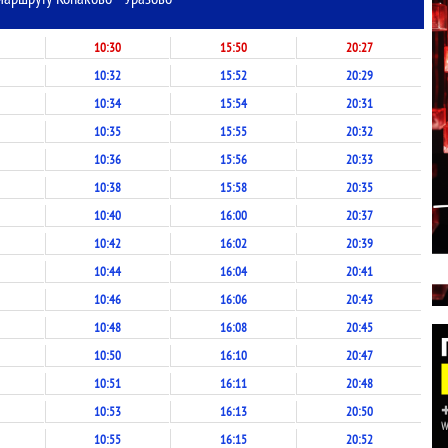
10:30
15:50
20:27
10:32
15:52
20:29
10:34
15:54
20:31
10:35
15:55
20:32
10:36
15:56
20:33
10:38
15:58
20:35
10:40
16:00
20:37
10:42
16:02
20:39
10:44
16:04
20:41
10:46
16:06
20:43
10:48
16:08
20:45
10:50
16:10
20:47
10:51
16:11
20:48
10:53
16:13
20:50
10:55
16:15
20:52