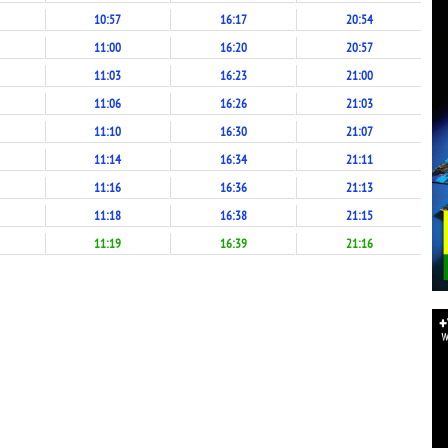
10:57
16:17
20:54
11:00
16:20
20:57
11:03
16:23
21:00
11:06
16:26
21:03
11:10
16:30
21:07
11:14
16:34
21:11
11:16
16:36
21:13
11:18
16:38
21:15
11:19
16:39
21:16