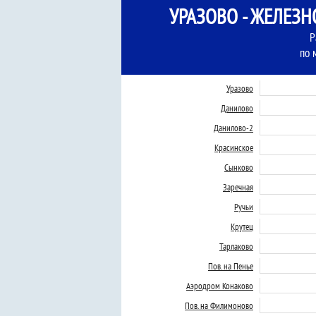
УРАЗОВО - ЖЕЛЕЗ
Р
по 
Уразово
Данилово
Данилово-2
Красинское
Сынково
Заречная
Ручьи
Крутец
Тарлаково
Пов. на Пенье
Аэродром Конаково
Пов. на Филимоново