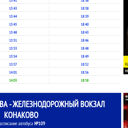
13:41
18:36
13:43
18:38
13:44
18:39
13:45
18:40
13:48
18:43
13:51
18:46
13:53
18:48
13:54
18:49
13:57
18:52
14:01
18:56
14:03
18:58
ВА - ЖЕЛЕЗНОДОРОЖНЫЙ ВОКЗАЛ
КОНАКОВО
асписание автобуса
№109