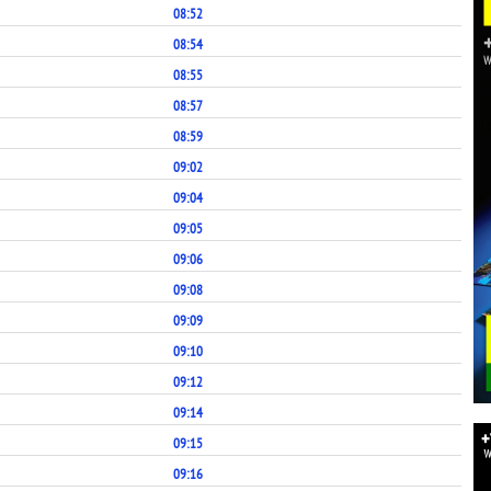
08:52
08:54
08:55
08:57
08:59
09:02
09:04
09:05
09:06
09:08
09:09
09:10
09:12
09:14
09:15
09:16