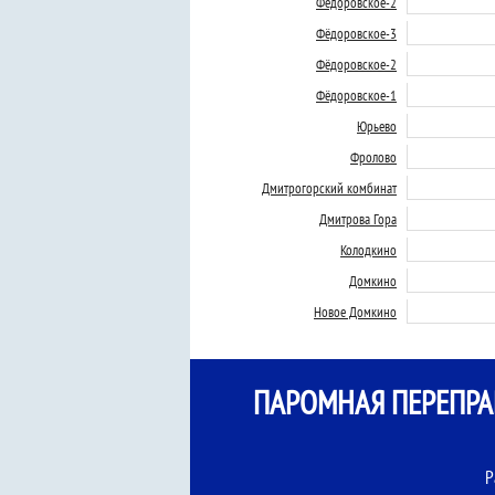
Фёдоровское-2
Фёдоровское-3
Фёдоровское-2
Фёдоровское-1
Юрьево
Фролово
Дмитрогорский комбинат
Дмитрова Гора
Колодкино
Домкино
Новое Домкино
ПАРОМНАЯ ПЕРЕПРА
Р