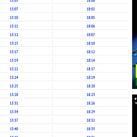
13:05
18:00
13:07
18:02
13:10
18:05
13:11
18:06
13:12
18:07
13:15
18:10
13:17
18:12
13:19
18:14
13:22
18:17
13:24
18:19
13:25
18:20
13:28
18:23
13:31
18:26
13:34
18:29
13:37
18:32
13:40
18:35