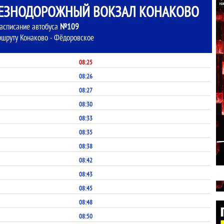
ЛЕЗНОДОРОЖНЫЙ ВОКЗАЛ КОНАКОВО
асписание автобуса
№109
ршруту Конаково - Фёдоровское
08:25
08:26
08:27
08:30
08:33
08:35
08:38
08:42
08:43
08:45
08:48
08:50