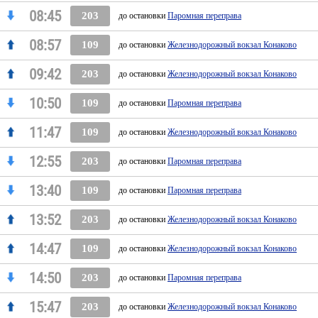
08:45
203
до остановки
Паромная переправа
08:57
109
до остановки
Железнодорожный вокзал Конаково
09:42
203
до остановки
Железнодорожный вокзал Конаково
10:50
109
до остановки
Паромная переправа
11:47
109
до остановки
Железнодорожный вокзал Конаково
12:55
203
до остановки
Паромная переправа
13:40
109
до остановки
Паромная переправа
13:52
203
до остановки
Железнодорожный вокзал Конаково
14:47
109
до остановки
Железнодорожный вокзал Конаково
14:50
203
до остановки
Паромная переправа
15:47
203
до остановки
Железнодорожный вокзал Конаково