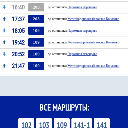
16:40
203
до остановки
Паромная переправа
17:37
203
до остановки
Железнодорожный вокзал Конаково
18:05
109
до остановки
Паромная переправа
19:42
109
до остановки
Железнодорожный вокзал Конаково
20:52
109
до остановки
Паромная переправа
21:47
109
до остановки
Железнодорожный вокзал Конаково
ВСЕ МАРШРУТЫ:
102
103
109
141-1
141