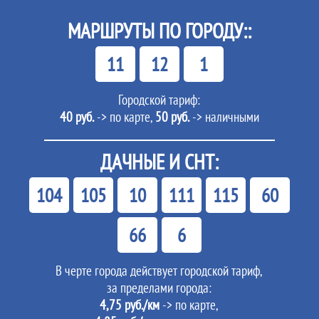
МАРШРУТЫ ПО ГОРОДУ::
11
12
1
Городской тариф:
40 руб.
-> по карте,
50 руб.
-> наличными
ДАЧНЫЕ И СНТ:
104
105
10
111
115
60
66
6
В черте города действует городской тариф,
за пределами города:
4,75 руб./км
-> по карте,