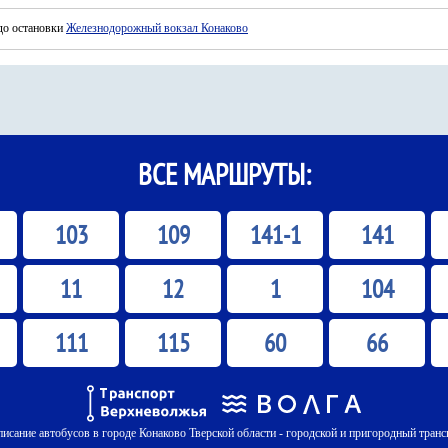
до остановки
Железнодорожный вокзал Конаково
ВСЕ МАРШРУТЫ:
103
109
141-1
141
11
12
1
104
111
115
60
66
писание автобусов в городе Конаково Тверской области - городской и пригородный транс