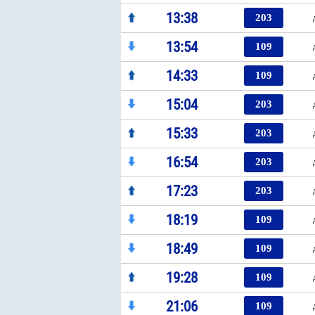
13:38
203
13:54
109
14:33
109
15:04
203
15:33
203
16:54
203
17:23
203
18:19
109
18:49
109
19:28
109
21:06
109