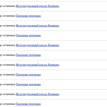
до остановки
Железнодорожный вокзал Конаково
до остановки
Паромная переправа
до остановки
Железнодорожный вокзал Конаково
до остановки
Паромная переправа
до остановки
Железнодорожный вокзал Конаково
до остановки
Паромная переправа
до остановки
Железнодорожный вокзал Конаково
до остановки
Паромная переправа
до остановки
Паромная переправа
до остановки
Железнодорожный вокзал Конаково
до остановки
Паромная переправа