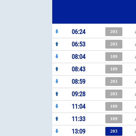
06:24
203
06:53
203
08:04
109
08:43
109
08:59
203
09:28
203
11:04
109
11:33
109
13:09
203