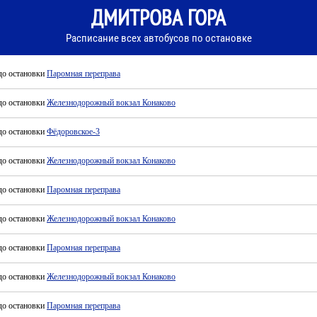
ДМИТРОВА ГОРА
Расписание всех автобусов по остановке
до остановки
Паромная переправа
до остановки
Железнодорожный вокзал Конаково
до остановки
Фёдоровское-3
до остановки
Железнодорожный вокзал Конаково
до остановки
Паромная переправа
до остановки
Железнодорожный вокзал Конаково
до остановки
Паромная переправа
до остановки
Железнодорожный вокзал Конаково
до остановки
Паромная переправа