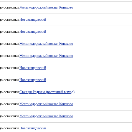
до остановки
Железнодорожный вокзал Конаково
до остановки
Новозавидовский
до остановки
Новозавидовский
до остановки
Железнодорожный вокзал Конаково
до остановки
Железнодорожный вокзал Конаково
до остановки
Новозавидовский
до остановки
Новозавидовский
до остановки
Станция Редкино (восточный выход)
до остановки
Железнодорожный вокзал Конаково
до остановки
Железнодорожный вокзал Конаково
до остановки
Новозавидовский