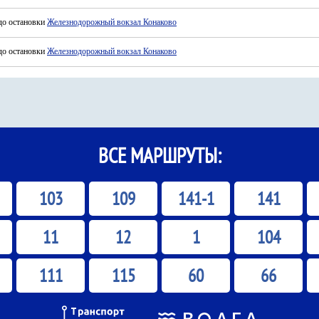
до остановки
Железнодорожный вокзал Конаково
до остановки
Железнодорожный вокзал Конаково
ВСЕ МАРШРУТЫ:
103
109
141-1
141
11
12
1
104
111
115
60
66