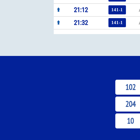
21:12
141-1
21:32
141-1
102
204
10