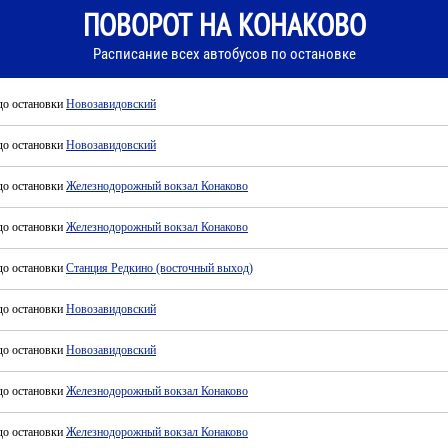
ПОВОРОТ НА КОНАКОВО
Расписание всех автобусов по остановке
до остановки
Новозавидовский
до остановки
Новозавидовский
до остановки
Железнодорожный вокзал Конаково
до остановки
Железнодорожный вокзал Конаково
до остановки
Станция Редкино (восточный выход)
до остановки
Новозавидовский
до остановки
Новозавидовский
до остановки
Железнодорожный вокзал Конаково
до остановки
Железнодорожный вокзал Конаково