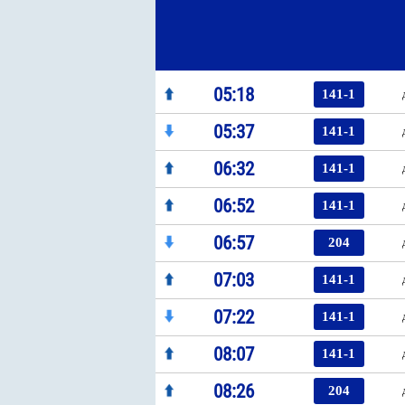
05:18
141-1
05:37
141-1
06:32
141-1
06:52
141-1
06:57
204
07:03
141-1
07:22
141-1
08:07
141-1
08:26
204