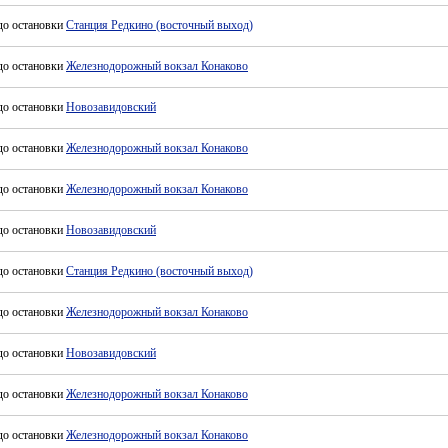
до остановки
Станция Редкино (восточный выход)
до остановки
Железнодорожный вокзал Конаково
до остановки
Новозавидовский
до остановки
Железнодорожный вокзал Конаково
до остановки
Железнодорожный вокзал Конаково
до остановки
Новозавидовский
до остановки
Станция Редкино (восточный выход)
до остановки
Железнодорожный вокзал Конаково
до остановки
Новозавидовский
до остановки
Железнодорожный вокзал Конаково
до остановки
Железнодорожный вокзал Конаково