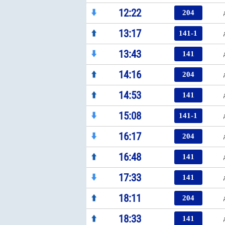
12:22
204
13:17
141-1
13:43
141
14:16
204
14:53
141
15:08
141-1
16:17
204
16:48
141
17:33
141
18:11
204
18:33
141