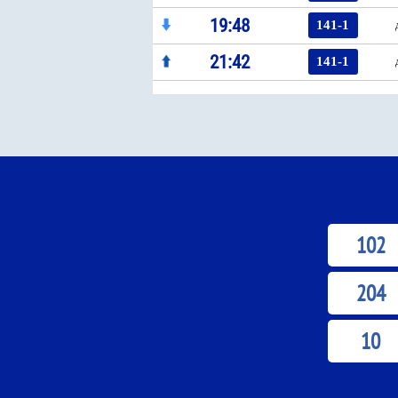
19:48
141-1
21:42
141-1
102
204
10