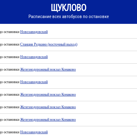
ЩУКЛОВО
Расписание всех автобусов по остановке
до остановки
Новозавидовский
до остановки
Станция Редкино (восточный выход)
до остановки
Новозавидовский
до остановки
Железнодорожный вокзал Конаково
до остановки
Новозавидовский
до остановки
Железнодорожный вокзал Конаково
до остановки
Железнодорожный вокзал Конаково
до остановки
Железнодорожный вокзал Конаково
до остановки
Новозавидовский