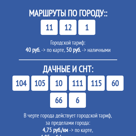
МАРШРУТЫ ПО ГОРОДУ::
11
12
1
Городской тариф:
40 руб.
-> по карте,
50 руб.
-> наличными
ДАЧНЫЕ И СНТ:
104
105
10
111
115
60
66
6
В черте города действует городской тариф,
за пределами города:
4,75 руб./км
-> по карте,