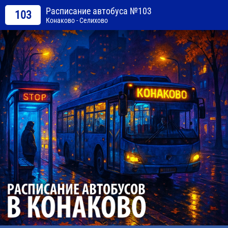
Расписание автобуса №103
103
Конаково - Селихово