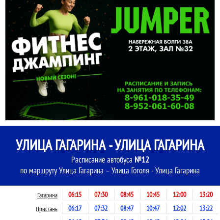
УЛИЦА ГАГАРИНА - УЛИЦА ГАГАРИНА
Расписание автобуса
№12
по маршруту Улица Гагарина – Улица Гоголя - Улица Гагарина
06:15
07:30
08:45
10:45
12:00
13:20
Гагарина
06:17
07:32
08:47
10:47
12:02
13:22
Пристань