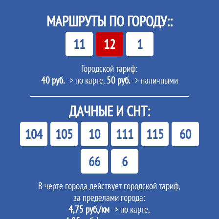
МАРШРУТЫ ПО ГОРОДУ::
11
12
1
Городской тариф:
40 руб.
-> по карте,
50 руб.
-> наличными
ДАЧНЫЕ И СНТ:
104
105
10
111
115
60
66
6
В черте города действует городской тариф,
за пределами города:
4,75 руб./км
-> по карте,