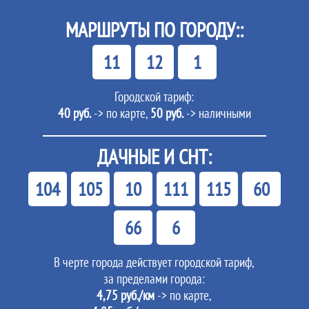
МАРШРУТЫ ПО ГОРОДУ::
11
12
1
Городской тариф:
40 руб.
-> по карте,
50 руб.
-> наличными
ДАЧНЫЕ И СНТ:
104
105
10
111
115
60
66
6
В черте города действует городской тариф,
за пределами города:
4,75 руб./км
-> по карте,