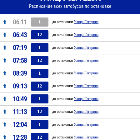
Расписание всех автобусов по остановке
06:11
1
до остановки
Улица Гагарина
06:43
12
до остановки
Улица Гагарина
07:19
1
до остановки
Улица Гагарина
07:58
12
до остановки
Улица Гагарина
08:39
1
до остановки
Улица Гагарина
09:13
12
до остановки
Улица Гагарина
10:49
1
до остановки
Улица Гагарина
11:13
12
до остановки
Улица Гагарина
12:04
1
до остановки
Улица Гагарина
12:28
12
до остановки
Улица Гагарина