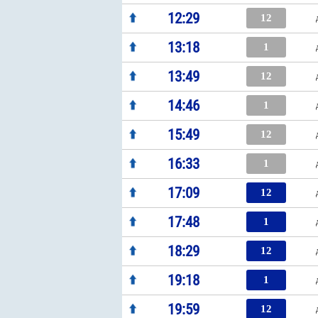
12:29
12
13:18
1
13:49
12
14:46
1
15:49
12
16:33
1
17:09
12
17:48
1
18:29
12
19:18
1
19:59
12