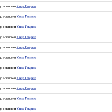
до остановки
Улица Гагарина
до остановки
Улица Гагарина
до остановки
Улица Гагарина
до остановки
Улица Гагарина
до остановки
Улица Гагарина
до остановки
Улица Гагарина
до остановки
Улица Гагарина
до остановки
Улица Гагарина
до остановки
Улица Гагарина
до остановки
Улица Гагарина
до остановки
Улица Гагарина