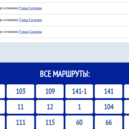
до остановки
Улица Гагарина
до остановки
Улица Гагарина
до остановки
Улица Гагарина
ВСЕ МАРШРУТЫ:
103
109
141-1
141
11
12
1
104
111
115
60
66