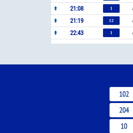
21:08
1
21:19
12
22:43
1
102
204
10