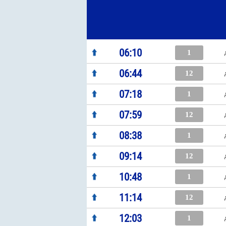
06:10
1
06:44
12
07:18
1
07:59
12
08:38
1
09:14
12
10:48
1
11:14
12
12:03
1