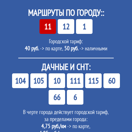
МАРШРУТЫ ПО ГОРОДУ::
11
12
1
Городской тариф:
40 руб.
-> по карте,
50 руб.
-> наличными
ДАЧНЫЕ И СНТ:
104
105
10
111
115
60
66
6
В черте города действует городской тариф,
за пределами города:
4,75 руб./км
-> по карте,