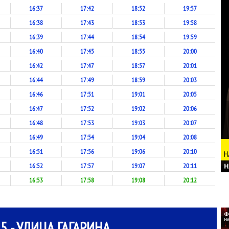
16:37
17:42
18:52
19:57
16:38
17:43
18:53
19:58
16:39
17:44
18:54
19:59
16:40
17:45
18:55
20:00
16:42
17:47
18:57
20:01
16:44
17:49
18:59
20:03
16:46
17:51
19:01
20:05
16:47
17:52
19:02
20:06
16:48
17:53
19:03
20:07
16:49
17:54
19:04
20:08
16:51
17:56
19:06
20:10
16:52
17:57
19:07
20:11
16:53
17:58
19:08
20:12
5 - УЛИЦА ГАГАРИНА