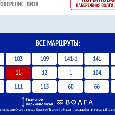
ВСЕ МАРШРУТЫ:
103
109
141-1
141
11
12
1
104
111
115
60
66
писание автобусов в городе Конаково Тверской области - городской и пригородный транс