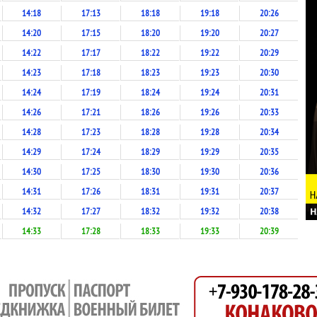
14:18
17:13
18:18
19:18
20:26
14:20
17:15
18:20
19:20
20:27
14:22
17:17
18:22
19:22
20:29
14:23
17:18
18:23
19:23
20:30
14:24
17:19
18:24
19:24
20:31
14:26
17:21
18:26
19:26
20:33
14:28
17:23
18:28
19:28
20:34
14:29
17:24
18:29
19:29
20:35
14:30
17:25
18:30
19:30
20:36
14:31
17:26
18:31
19:31
20:37
14:32
17:27
18:32
19:32
20:38
14:33
17:28
18:33
19:33
20:39