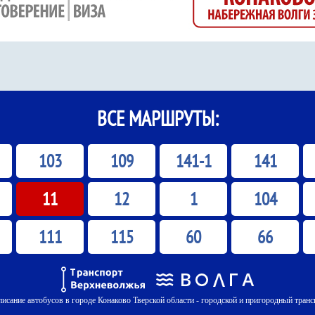
ВСЕ МАРШРУТЫ:
103
109
141-1
141
11
12
1
104
111
115
60
66
писание автобусов в городе Конаково Тверской области - городской и пригородный транс