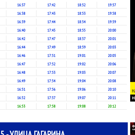
16:37
17:42
18:52
19:57
16:38
17:43
18:53
19:58
16:39
17:44
18:54
19:59
16:40
17:45
18:55
20:00
16:42
17:47
18:57
20:01
16:44
17:49
18:59
20:03
16:46
17:51
19:01
20:05
16:47
17:52
19:02
20:06
16:48
17:53
19:03
20:07
16:49
17:54
19:04
20:08
16:51
17:56
19:06
20:10
16:52
17:57
19:07
20:11
16:53
17:58
19:08
20:12
5 - УЛИЦА ГАГАРИНА