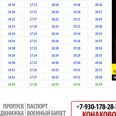
14:18
17:13
18:18
19:18
20:26
14:20
17:15
18:20
19:20
20:27
14:22
17:17
18:22
19:22
20:29
14:23
17:18
18:23
19:23
20:30
14:24
17:19
18:24
19:24
20:31
14:26
17:21
18:26
19:26
20:33
14:28
17:23
18:28
19:28
20:34
14:29
17:24
18:29
19:29
20:35
14:30
17:25
18:30
19:30
20:36
14:31
17:26
18:31
19:31
20:37
14:32
17:27
18:32
19:32
20:38
14:33
17:28
18:33
19:33
20:39