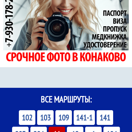
ВСЕ МАРШРУТЫ:
102
103
109
141-1
141