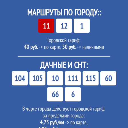
МАРШРУТЫ ПО ГОРОДУ::
11
12
1
Городской тариф:
40 руб.
-> по карте,
50 руб.
-> наличными
ДАЧНЫЕ И СНТ:
104
105
10
111
115
60
66
6
В черте города действует городской тариф,
за пределами города:
4,75 руб./км
-> по карте,