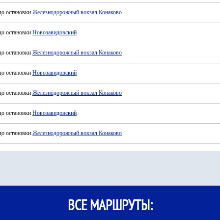
до остановки
Железнодорожный вокзал Конаково
до остановки
Новозавидовский
до остановки
Железнодорожный вокзал Конаково
до остановки
Новозавидовский
до остановки
Железнодорожный вокзал Конаково
до остановки
Новозавидовский
до остановки
Железнодорожный вокзал Конаково
ВСЕ МАРШРУТЫ: