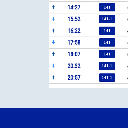
14:27
141
15:52
141-1
16:22
141
17:58
141
18:07
141
20:32
141-1
20:57
141-1