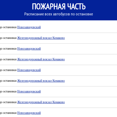
ПОЖАРНАЯ ЧАСТЬ
Расписание всех автобусов по остановке
до остановки
Новозавидовский
до остановки
Железнодорожный вокзал Конаково
до остановки
Новозавидовский
до остановки
Железнодорожный вокзал Конаково
до остановки
Новозавидовский
до остановки
Железнодорожный вокзал Конаково
до остановки
Новозавидовский
до остановки
Железнодорожный вокзал Конаково
до остановки
Новозавидовский