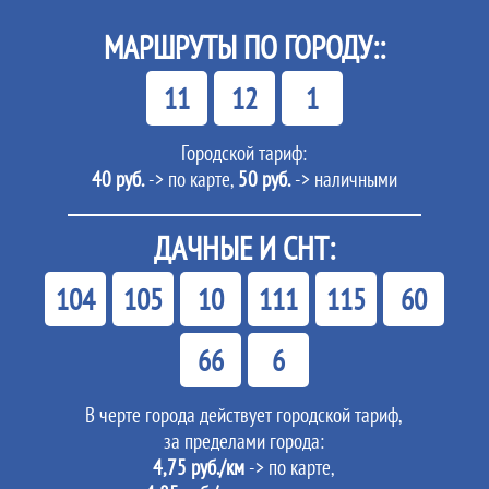
МАРШРУТЫ ПО ГОРОДУ::
11
12
1
Городской тариф:
40 руб.
-> по карте,
50 руб.
-> наличными
ДАЧНЫЕ И СНТ:
104
105
10
111
115
60
66
6
В черте города действует городской тариф,
за пределами города:
4,75 руб./км
-> по карте,