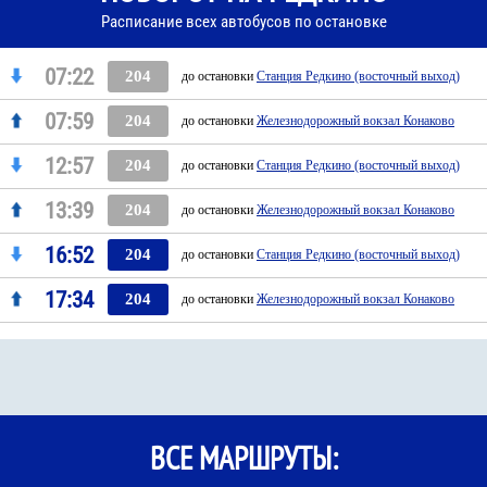
Расписание всех автобусов по остановке
07:22
204
до остановки
Станция Редкино (восточный выход)
07:59
204
до остановки
Железнодорожный вокзал Конаково
12:57
204
до остановки
Станция Редкино (восточный выход)
13:39
204
до остановки
Железнодорожный вокзал Конаково
16:52
204
до остановки
Станция Редкино (восточный выход)
17:34
204
до остановки
Железнодорожный вокзал Конаково
ВСЕ МАРШРУТЫ: