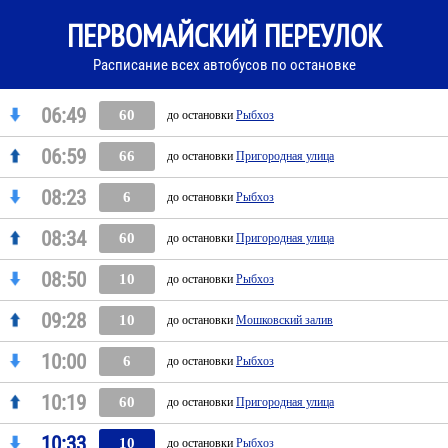
ПЕРВОМАЙСКИЙ ПЕРЕУЛОК
Расписание всех автобусов по остановке
06:49
60
до остановки
Рыбхоз
06:59
66
до остановки
Пригородная улица
08:23
6
до остановки
Рыбхоз
08:34
60
до остановки
Пригородная улица
08:50
10
до остановки
Рыбхоз
09:28
10
до остановки
Мошковский залив
10:00
6
до остановки
Рыбхоз
10:19
60
до остановки
Пригородная улица
10:33
10
до остановки
Рыбхоз