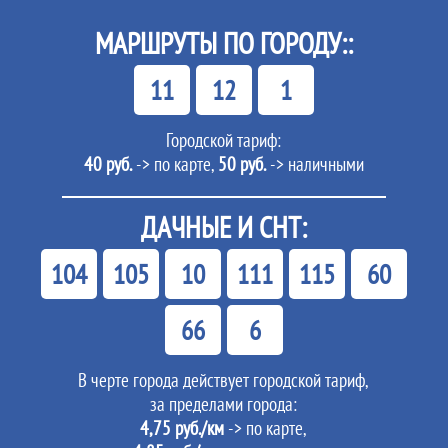
МАРШРУТЫ ПО ГОРОДУ::
11
12
1
Городской тариф:
40 руб.
-> по карте,
50 руб.
-> наличными
ДАЧНЫЕ И СНТ:
104
105
10
111
115
60
66
6
В черте города действует городской тариф,
за пределами города:
4,75 руб./км
-> по карте,