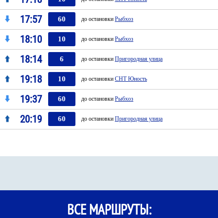
17:57
60
до остановки
Рыбхоз
18:10
10
до остановки
Рыбхоз
18:14
6
до остановки
Пригородная улица
19:18
10
до остановки
СНТ Юность
19:37
60
до остановки
Рыбхоз
20:19
60
до остановки
Пригородная улица
ВСЕ МАРШРУТЫ: