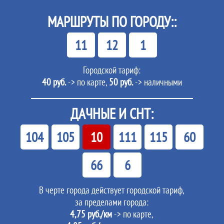
МАРШРУТЫ ПО ГОРОДУ::
11
12
1
Городской тариф:
40 руб.
-> по карте,
50 руб.
-> наличными
ДАЧНЫЕ И СНТ:
104
105
10
111
115
60
66
6
В черте города действует городской тариф,
за пределами города:
4,75 руб./км
-> по карте,