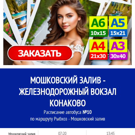
МОШКОВСКИЙ ЗАЛИВ -
ЖЕЛЕЗНОДОРОЖНЫЙ ВОКЗАЛ
КОНАКОВО
Расписание автобуса
№10
по маршруту Рыбхоз - Мошковский залив
07:20
13:45
Мошковский залив