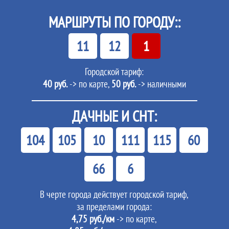
МАРШРУТЫ ПО ГОРОДУ::
11
12
1
Городской тариф:
40 руб.
-> по карте,
50 руб.
-> наличными
ДАЧНЫЕ И СНТ:
104
105
10
111
115
60
66
6
В черте города действует городской тариф,
за пределами города:
4,75 руб./км
-> по карте,