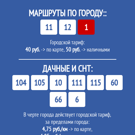
МАРШРУТЫ ПО ГОРОДУ::
11
12
1
Городской тариф:
40 руб.
-> по карте,
50 руб.
-> наличными
ДАЧНЫЕ И СНТ:
104
105
10
111
115
60
66
6
В черте города действует городской тариф,
за пределами города:
4,75 руб./км
-> по карте,