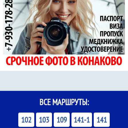
ВСЕ МАРШРУТЫ:
102
103
109
141-1
141