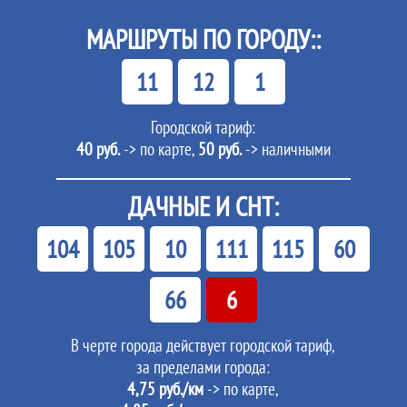
МАРШРУТЫ ПО ГОРОДУ::
11
12
1
Городской тариф:
40 руб.
-> по карте,
50 руб.
-> наличными
ДАЧНЫЕ И СНТ:
104
105
10
111
115
60
66
6
В черте города действует городской тариф,
за пределами города:
4,75 руб./км
-> по карте,