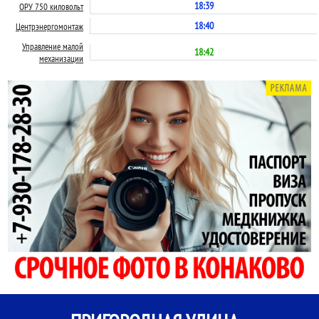
18:39
ОРУ 750 киловольт
18:40
Центрэнергомонтаж
Управление малой
18:42
механизации