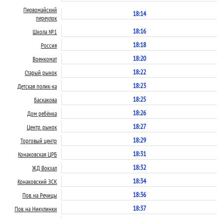
Первомайский
18:14
переулок
18:16
Школа №1
18:18
Россия
18:20
Военкомат
18:22
Старый рынок
18:23
Детская полик-ка
18:25
Баскакова
18:26
Дом ребёнка
18:27
Центр. рынок
18:29
Торговый центр
18:31
Конаковская ЦРБ
18:32
ЖД Вокзал
18:34
Конаковский ЗСК
18:36
Пов. на Речицы
18:37
Пов. на Никулинки