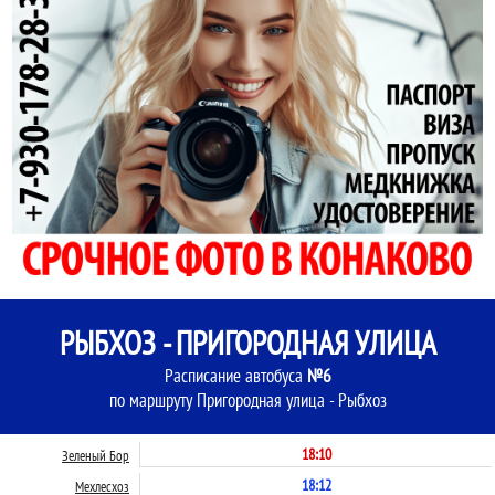
РЫБХОЗ - ПРИГОРОДНАЯ УЛИЦА
Расписание автобуса
№6
по маршруту Пригородная улица - Рыбхоз
18:10
Зеленый Бор
18:12
Мехлесхоз