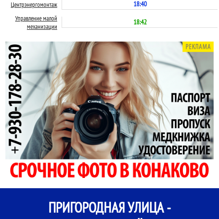
18:40
Центрэнергомонтаж
Управление малой
18:42
механизации
ПРИГОРОДНАЯ УЛИЦА -