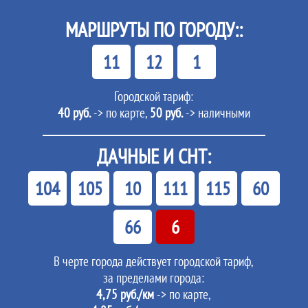
МАРШРУТЫ ПО ГОРОДУ::
11
12
1
Городской тариф:
40 руб.
-> по карте,
50 руб.
-> наличными
ДАЧНЫЕ И СНТ:
104
105
10
111
115
60
66
6
В черте города действует городской тариф,
за пределами города:
4,75 руб./км
-> по карте,