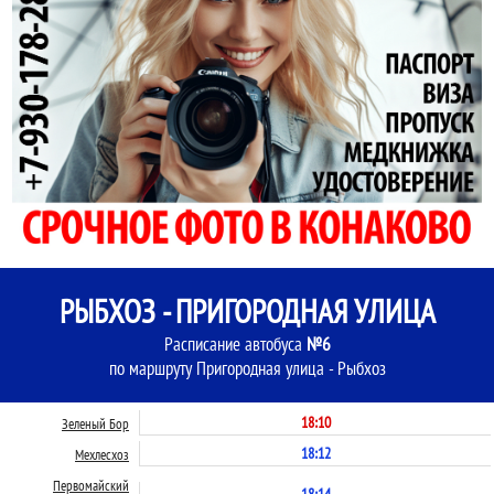
РЫБХОЗ - ПРИГОРОДНАЯ УЛИЦА
Расписание автобуса
№6
по маршруту Пригородная улица - Рыбхоз
18:10
Зеленый Бор
18:12
Мехлесхоз
Первомайский
18:14