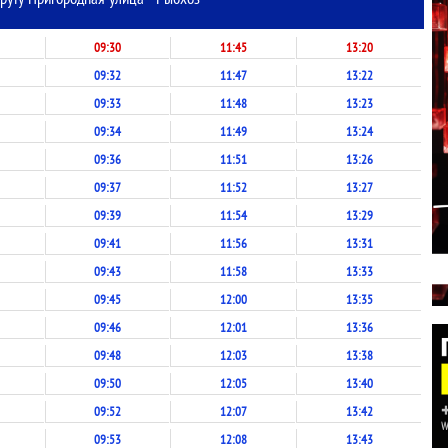
09:30
11:45
13:20
09:32
11:47
13:22
09:33
11:48
13:23
09:34
11:49
13:24
09:36
11:51
13:26
09:37
11:52
13:27
09:39
11:54
13:29
09:41
11:56
13:31
09:43
11:58
13:33
09:45
12:00
13:35
09:46
12:01
13:36
09:48
12:03
13:38
09:50
12:05
13:40
09:52
12:07
13:42
09:53
12:08
13:43