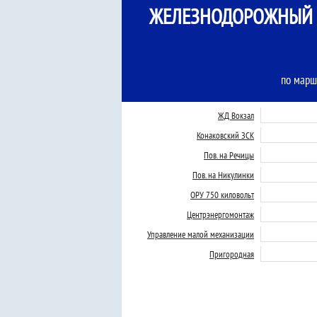
ЖЕЛЕЗНОДОРОЖНЫЙ В
по марш
ЖД Вокзал
Конаковский ЗСК
Пов. на Речицы
Пов. на Никулинки
ОРУ 750 киловольт
Центрэнергомонтаж
Управление малой механизации
Пригородная