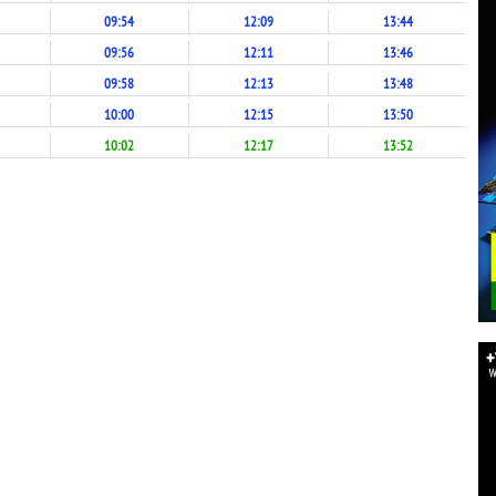
09:54
12:09
13:44
09:56
12:11
13:46
09:58
12:13
13:48
10:00
12:15
13:50
10:02
12:17
13:52