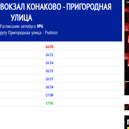
ОКЗАЛ КОНАКОВО - ПРИГОРОДНАЯ
УЛИЦА
Расписание автобуса
№6
руту Пригородная улица - Рыбхоз
16:50
16:52
16:54
16:55
16:57
16:58
17:00
17:01