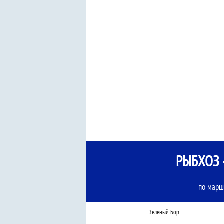
РЫБХОЗ 
по марш
Зеленый Бор