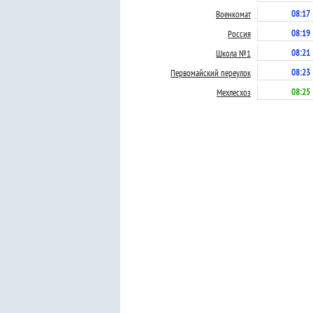
08:17
Военкомат
08:19
Россия
08:21
Школа №1
08:23
Первомайский переулок
08:25
Мехлесхоз