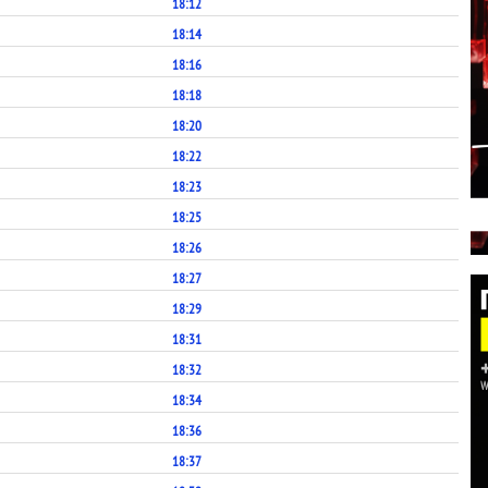
18:12
18:14
18:16
18:18
18:20
18:22
18:23
18:25
18:26
18:27
18:29
18:31
18:32
18:34
18:36
18:37