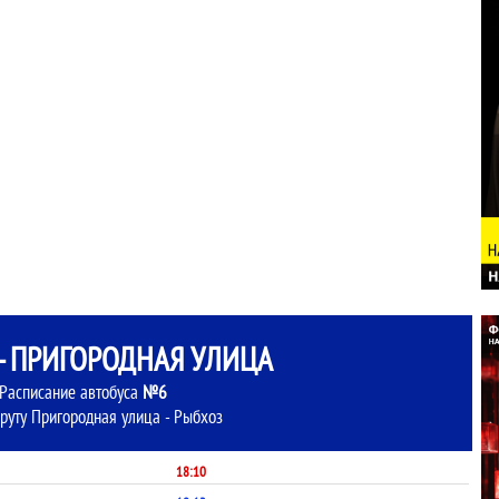
- ПРИГОРОДНАЯ УЛИЦА
Расписание автобуса
№6
руту Пригородная улица - Рыбхоз
18:10