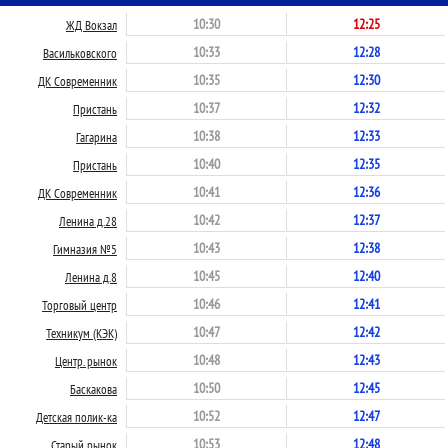
10:30
12:25
ЖД Вокзал
10:33
12:28
Васильковского
10:35
12:30
ДК Современник
10:37
12:32
Пристань
10:38
12:33
Гагарина
10:40
12:35
Пристань
10:41
12:36
ДК Современник
10:42
12:37
Ленина д.28
10:43
12:38
Гимназия №5
10:45
12:40
Ленина д.8
10:46
12:41
Торговый центр
10:47
12:42
Техникум (КЭК)
10:48
12:43
Центр. рынок
10:50
12:45
Баскакова
10:52
12:47
Детская полик-ка
10:53
12:48
Старый рынок