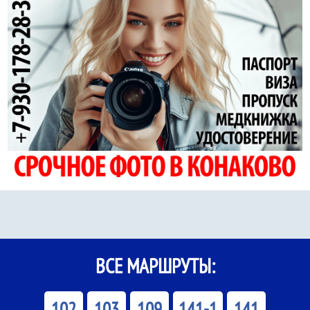
ВСЕ МАРШРУТЫ:
102
103
109
141-1
141