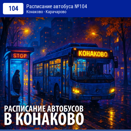
Расписание автобуса №104
104
Конаково - Карачарово