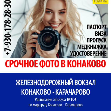
ЖЕЛЕЗНОДОРОЖНЫЙ ВОКЗАЛ
КОНАКОВО - КАРАЧАРОВО
Расписание автобуса
№104
по маршруту Конаково - Карачарово