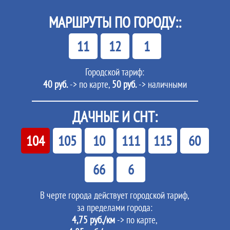
МАРШРУТЫ ПО ГОРОДУ::
11
12
1
Городской тариф:
40 руб.
-> по карте,
50 руб.
-> наличными
ДАЧНЫЕ И СНТ:
104
105
10
111
115
60
66
6
В черте города действует городской тариф,
за пределами города:
4,75 руб./км
-> по карте,