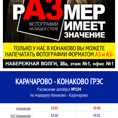
КАРАЧАРОВО - КОНАКОВО ГРЭС
Расписание автобуса
№104
по маршруту Конаково - Карачарово
13:15
15:10
Карачарово
13:16
15:11
СНТ Карачарово