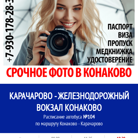
КАРАЧАРОВО - ЖЕЛЕЗНОДОРОЖНЫЙ
ВОКЗАЛ КОНАКОВО
Расписание автобуса
№104
по маршруту Конаково - Карачарово