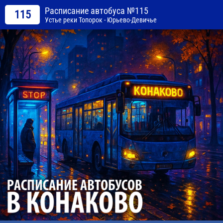
Расписание автобуса №115
115
Устье реки Топорок - Юрьево-Девичье