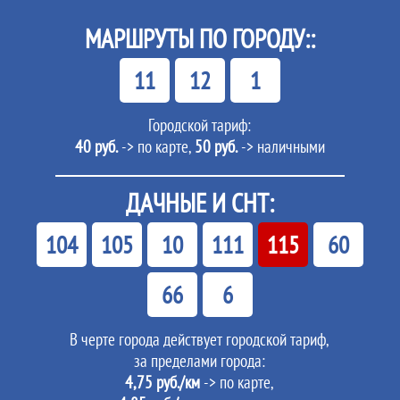
МАРШРУТЫ ПО ГОРОДУ::
11
12
1
Городской тариф:
40 руб.
-> по карте,
50 руб.
-> наличными
ДАЧНЫЕ И СНТ:
104
105
10
111
115
60
66
6
В черте города действует городской тариф,
за пределами города:
4,75 руб./км
-> по карте,